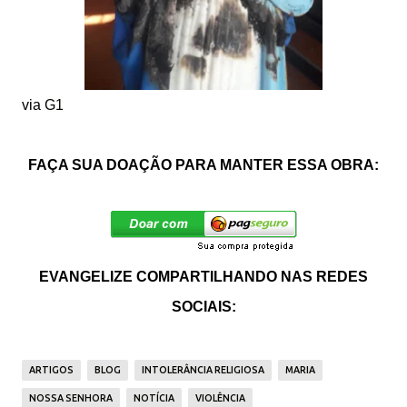
via
G1
FAÇA SUA DOAÇÃO PARA MANTER ESSA OBRA:
EVANGELIZE COMPARTILHANDO NAS REDES
SOCIAIS:
ARTIGOS
BLOG
INTOLERÂNCIA RELIGIOSA
MARIA
NOSSA SENHORA
NOTÍCIA
VIOLÊNCIA