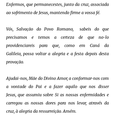
Enfermos,
que permanecestes, junto da cruz, associada
ao sofrimento de Jesus,
mantendo firme a vossa fé.
Vós, Salvação do Povo Romano,
sabeis do que
precisamos
e temos a certeza de que no-lo
providenciareis
para que, como em Caná da
Galileia,
possa voltar a alegria e a festa
depois desta
provação.
Ajudai-nos, Mãe do Divino Amor,
a conformar-nos com
a vontade do Pai
e a fazer aquilo que nos disser
Jesus,
que assumiu sobre Si as nossas enfermidades
e
carregou as nossas dores
para nos levar, através da
cruz,
à alegria da ressurreição. Amém.