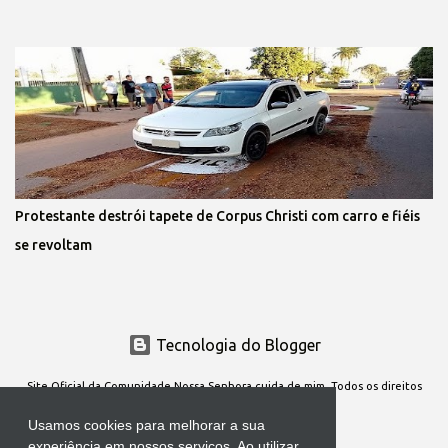
Protestante destrói tapete de Corpus Christi com carro e fiéis
se revoltam
Tecnologia do Blogger
Site Oficial da Comunidade Nossa Senhora cuida de mim. Todos os direitos
reservados
Usamos cookies para melhorar a sua
experiência em nossos serviços. Ao utilizar