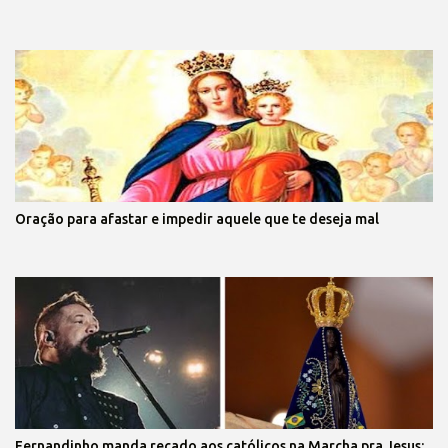
Oração para afastar e impedir aquele que te deseja mal
Fernandinho manda recado aos católicos na Marcha pra Jesus: