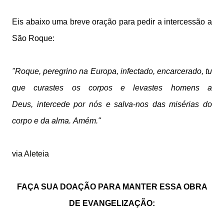
Eis abaixo uma breve oração para pedir a intercessão a
São Roque:
"Roque, peregrino na Europa,
infectado, encarcerado,
tu
que curastes os corpos
e levastes homens a
Deus,
intercede por nós
e salva-nos das misérias
do
corpo e da alma.
Amém."
via
Aleteia
FAÇA SUA DOAÇÃO PARA MANTER ESSA OBRA
DE EVANGELIZAÇÃO: