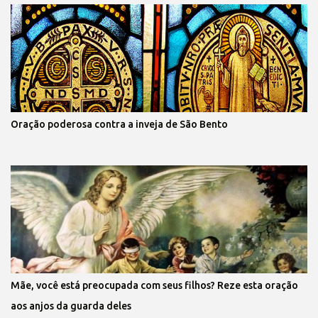
Oração poderosa contra a inveja de São Bento
Mãe, você está preocupada com seus filhos? Reze esta oração
aos anjos da guarda deles