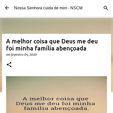
Pular para o conteúdo principal
Nossa Senhora cuida de mim - NSCM
A melhor coisa que Deus me deu
foi minha família abençoada
em
fevereiro 04, 2020