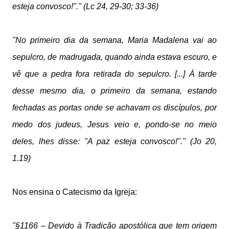
esteja convosco!"." (Lc 24, 29-30; 33-36)
"No primeiro dia da semana, Maria Madalena vai ao
sepulcro, de madrugada, quando ainda estava escuro, e
vê que a pedra fora retirada do sepulcro. [...] À tarde
desse mesmo dia, o primeiro da semana, estando
fechadas as portas onde se achavam os discípulos, por
medo dos judeus, Jesus veio e, pondo-se no meio
deles, lhes disse: "A paz esteja convosco!"." (Jo 20,
1.19)
Nos ensina o Catecismo da Igreja:
"§1166 – Devido à Tradição apostólica que tem origem