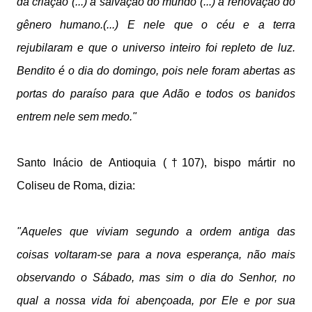
da criação (...) a salvação do mundo (...) a renovação do
gênero humano.(...) E nele que o céu e a terra
rejubilaram e que o universo inteiro foi repleto de luz.
Bendito é o dia do domingo, pois nele foram abertas as
portas do paraíso para que Adão e todos os banidos
entrem nele sem medo."
Santo Inácio de Antioquia (†107), bispo mártir no
Coliseu de Roma, dizia:
"Aqueles que viviam segundo a ordem antiga das
coisas voltaram-se para a nova esperança, não mais
observando o Sábado, mas sim o dia do Senhor, no
qual a nossa vida foi abençoada, por Ele e por sua