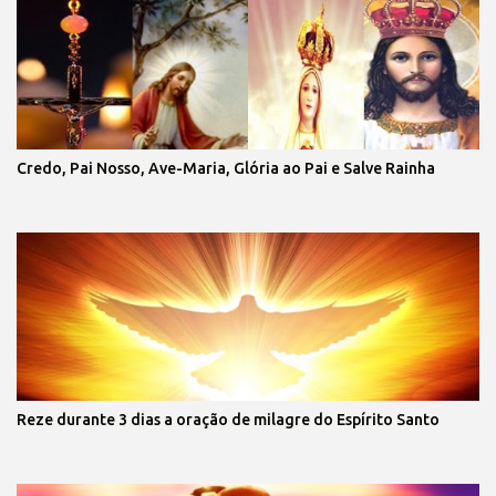
Credo, Pai Nosso, Ave-Maria, Glória ao Pai e Salve Rainha
Reze durante 3 dias a oração de milagre do Espírito Santo