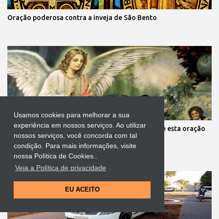
Oração poderosa contra a inveja de São Bento
Usamos cookies para melhorar a sua
experiência em nossos serviços. Ao utilizar
Mãe, você está preocupada com seus filhos? Reze esta oração
nossos serviços, você concorda com tal
aos anjos da guarda deles
condição. Para mais informações, visite
nossa Política de Cookies..
Veja a Política de privacidade
EU ACEITO