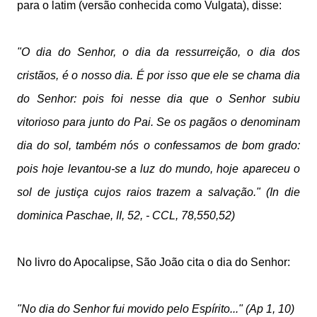
para o latim (versão conhecida como Vulgata), disse:
"O dia do Senhor, o dia da ressurreição, o dia dos
cristãos, é o nosso dia. É por isso que ele se chama dia
do Senhor: pois foi nesse dia que o Senhor subiu
vitorioso para junto do Pai. Se os pagãos o denominam
dia do sol, também nós o confessamos de bom grado:
pois hoje levantou-se a luz do mundo, hoje apareceu o
sol de justiça cujos raios trazem a salvação." (In die
dominica Paschae, II, 52, - CCL, 78,550,52)
No livro do Apocalipse, São João cita o dia do Senhor:
"No dia do Senhor fui movido pelo Espírito..." (Ap 1, 10)