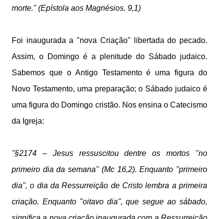
morte." (Epístola aos Magnésios. 9,1)
Foi inaugurada a "nova Criação" libertada do pecado.
Assim, o Domingo é a plenitude do Sábado judaico.
Sabemos que o Antigo Testamento é uma figura do
Novo Testamento, uma preparação; o Sábado judaico é
uma figura do Domingo cristão. Nos ensina o Catecismo
da Igreja:
"§2174 – Jesus ressuscitou dentre os mortos "no
primeiro dia da semana" (Mc 16,2). Enquanto "primeiro
dia", o dia da Ressurreição de Cristo lembra a primeira
criação. Enquanto "oitavo dia", que segue ao sábado,
significa a nova criação inaugurada com a Ressurreição