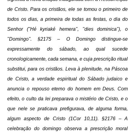
de Cristo. Para os cristãos, ele se tomou o primeiro de
todos os dias, a primeira de todas as festas, o dia do
Senhor ("Hé kyriaké hemera", "dies dominica"), o
"Domingo". §2175 – O Domingo distingue-se
expressamente do sábado, ao qual sucede
cronologicamente, cada semana, e cuja prescrição ritual
substitui, para os cristãos. Leva à plenitude, na Páscoa
de Cristo, a verdade espiritual do Sábado judaico e
anuncia o repouso eterno do homem em Deus. Com
efeito, o culto da lei preparava o mistério de Cristo, e o
que nele se praticava prefigurava, de alguma forma,
algum aspecto de Cristo (1Cor 10,11). §2176 – A
celebração do domingo observa a prescrição moral