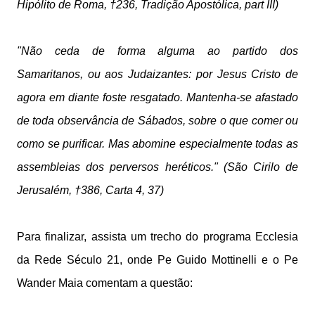
Hipólito de Roma, †236, Tradição Apostólica, part III)
"Não ceda de forma alguma ao partido dos
Samaritanos, ou aos Judaizantes: por Jesus Cristo de
agora em diante foste resgatado. Mantenha-se afastado
de toda observância de Sábados, sobre o que comer ou
como se purificar. Mas abomine especialmente todas as
assembleias dos perversos heréticos." (São Cirilo de
Jerusalém, †386, Carta 4, 37)
Para finalizar, assista um trecho do programa Ecclesia
da Rede Século 21, onde Pe Guido Mottinelli e o Pe
Wander Maia comentam a questão: