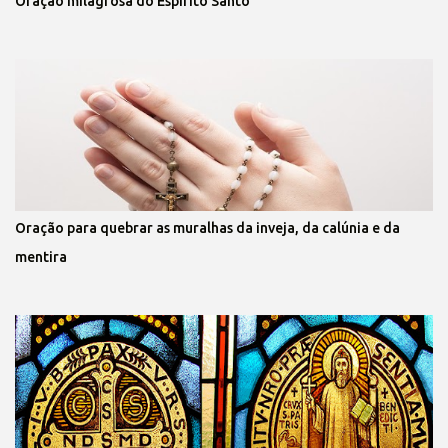
Oração milagrosa do Espírito Santo
Oração para quebrar as muralhas da inveja, da calúnia e da
mentira