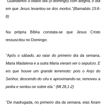
"Guardamos o oitavo dia (o domingo) com alegria, o dia
em que Jesus levantou-se dos mortos."(Barnabás 15:6-
8)
Na própria Bíblia constata-se que Jesus Cristo
ressuscitou no Domingo:
"Após o sábado, ao raiar do primeiro dia da semana,
Maria Madalena e a outra Maria vieram ver o sepulcro. E
eis que houve um grande terremoto: pois o Anjo do
Senhor, descendo do céu e aproximando-se, removeu a
pedra e sentou-se sobre ela." (Mt 28,1-2)
"De madrugada, no primeiro dia da semana, elas foram