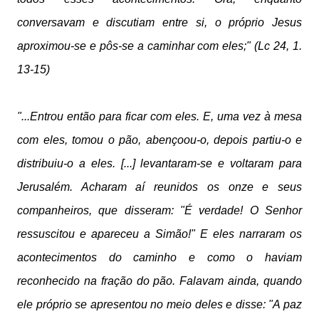
conversavam e discutiam entre si, o próprio Jesus
aproximou-se e pôs-se a caminhar com eles;" (Lc 24, 1.
13-15)
"...Entrou então para ficar com eles. E, uma vez à mesa
com eles, tomou o pão, abençoou-o, depois partiu-o e
distribuiu-o a eles. [...] levantaram-se e voltaram para
Jerusalém. Acharam aí reunidos os onze e seus
companheiros, que disseram: "É verdade! O Senhor
ressuscitou e apareceu a Simão!" E eles narraram os
acontecimentos do caminho e como o haviam
reconhecido na fração do pão. Falavam ainda, quando
ele próprio se apresentou no meio deles e disse: "A paz