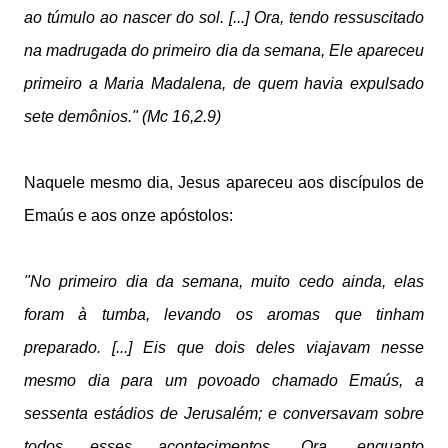
ao túmulo ao nascer do sol. [...] Ora, tendo ressuscitado
na madrugada do primeiro dia da semana, Ele apareceu
primeiro a Maria Madalena, de quem havia expulsado
sete demônios." (Mc 16,2.9)
Naquele mesmo dia, Jesus apareceu aos discípulos de
Emaús e aos onze apóstolos:
"No primeiro dia da semana, muito cedo ainda, elas
foram à tumba, levando os aromas que tinham
preparado. [...] Eis que dois deles viajavam nesse
mesmo dia para um povoado chamado Emaús, a
sessenta estádios de Jerusalém; e conversavam sobre
todos esses acontecimentos. Ora, enquanto