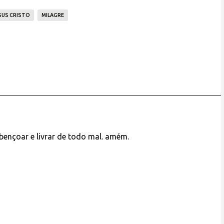
SUS CRISTO
MILAGRE
bençoar e livrar de todo mal. amém.