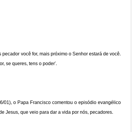
 pecador você for, mais próximo o Senhor estará de você.
r, se queres, tens o poder'.
6/01), o Papa Francisco comentou o episódio evangélico
e Jesus, que veio para dar a vida por nós, pecadores.