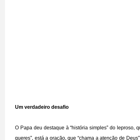
Um verdadeiro desafio
O Papa deu destaque à “história simples” do leproso, 
queres”, está a oração, que “chama a atenção de Deus”,