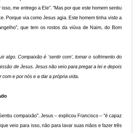
 isso, me entrego a Ele”. “Mas por que este homem sentiu
ice. Porque via como Jesus agia. Este homem tinha visto a
angelho”, que tem os rostos da viúva de Naim, do Bom
r algo. Compaixão é ‘sentir com’, tomar o sofrimento do
a missão de Jesus. Jesus não veio para pregar a lei e depois
r com e por nós e a dar a própria vida.
ado
“Sentiu compaixão”. Jesus – explicou Francisco – “é capaz
que veio para isso, não para lavar suas mãos e fazer três