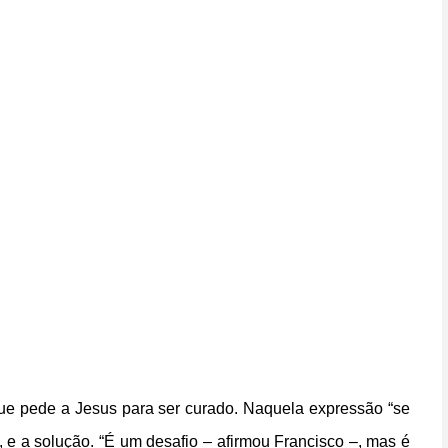
que pede a Jesus para ser curado. Naquela expressão “se
 e a solução. “É um desafio – afirmou Francisco –, mas é