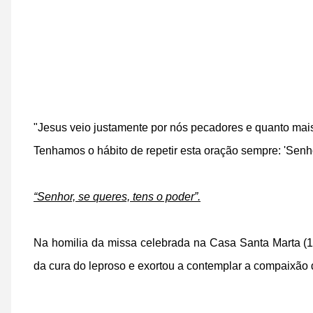
"Jesus veio justamente por nós pecadores e quanto mais
Tenhamos o hábito de repetir esta oração sempre: 'Senho
“Senhor, se queres, tens o poder”.
Na homilia da missa celebrada na Casa Santa Marta (1
da cura do leproso e exortou a contemplar a compaixão d