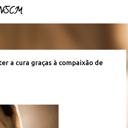
- NSCM
Pular para o conteúdo principal
ter a cura graças à compaixão de