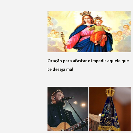
Oração para afastar e impedir aquele que
te deseja mal