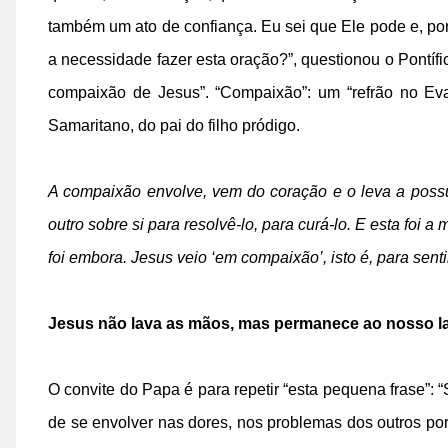
também um ato de confiança. Eu sei que Ele pode e, por
a necessidade fazer esta oração?”, questionou o Pontíf
compaixão de Jesus”. “Compaixão”: um “refrão no Ev
Samaritano, do pai do filho pródigo.
A compaixão envolve, vem do coração e o leva a possui
outro sobre si para resolvê-lo, para curá-lo. E esta foi 
foi embora. Jesus veio ‘em compaixão’, isto é, para senti
Jesus não lava as mãos, mas permanece ao nosso l
O convite do Papa é para repetir “esta pequena frase”: 
de se envolver nas dores, nos problemas dos outros por