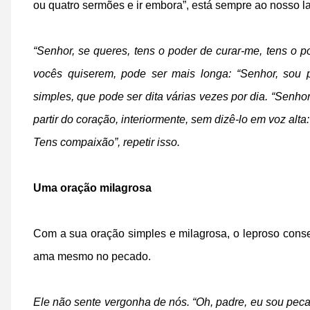
ou quatro sermões e ir embora”, está sempre ao nosso l
“Senhor, se queres, tens o poder de curar-me, tens o 
vocês quiserem, pode ser mais longa: “Senhor, sou 
simples, que pode ser dita várias vezes por dia. “Senho
partir do coração, interiormente, sem dizê-lo em voz alta
Tens compaixão”, repetir isso.
Uma oração milagrosa
Com a sua oração simples e milagrosa, o leproso cons
ama mesmo no pecado.
Ele não sente vergonha de nós. “Oh, padre, eu sou pecad