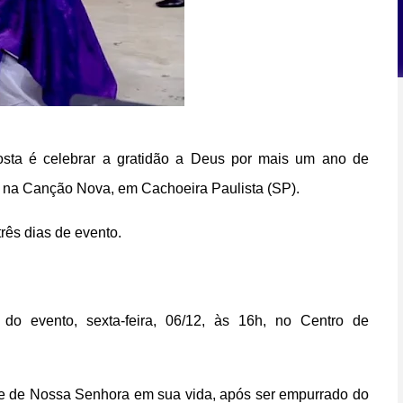
osta é celebrar a gratidão a Deus por mais um ano de
, na Canção Nova, em Cachoeira Paulista (SP).
três dias de evento.
do evento, sexta-feira, 06/12, às 16h, no Centro de
re de Nossa Senhora em sua vida, após ser empurrado do