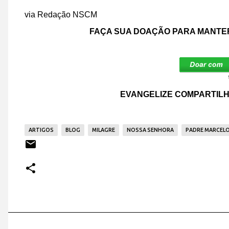
via Redação NSCM
FAÇA SUA DOAÇÃO PARA MANTER
EVANGELIZE COMPARTILH
ARTIGOS
BLOG
MILAGRE
NOSSA SENHORA
PADRE MARCELO