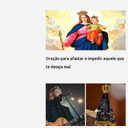
Oração para afastar e impedir aquele que
te deseja mal