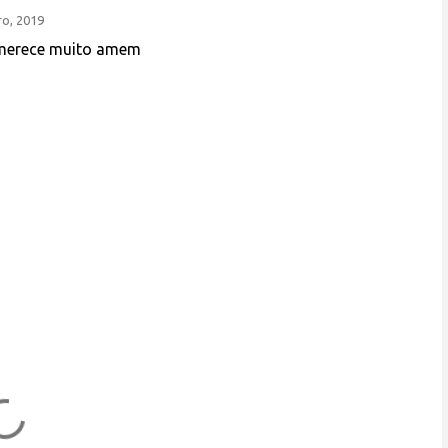
o, 2019
 merece muito amem