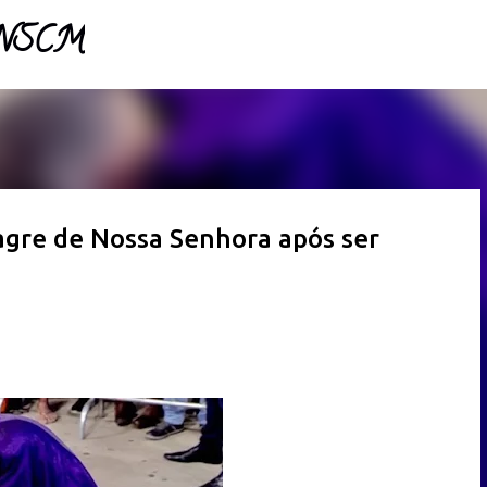
- NSCM
Pular para o conteúdo principal
agre de Nossa Senhora após ser