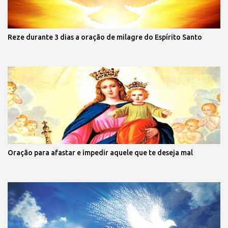
Reze durante 3 dias a oração de milagre do Espírito Santo
Oração para afastar e impedir aquele que te deseja mal