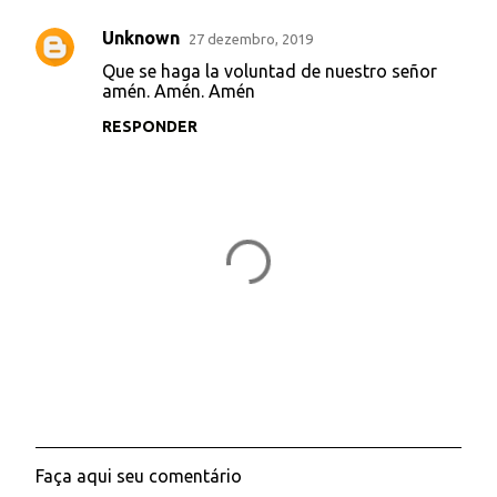
Unknown
27 dezembro, 2019
Que se haga la voluntad de nuestro señor
amén. Amén. Amén
RESPONDER
Faça aqui seu comentário
P