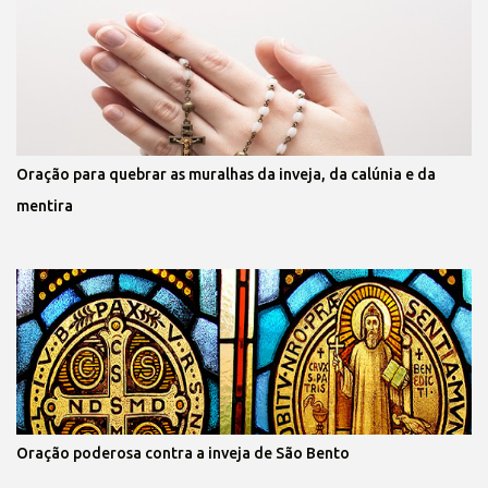
Oração para quebrar as muralhas da inveja, da calúnia e da
mentira
Oração poderosa contra a inveja de São Bento