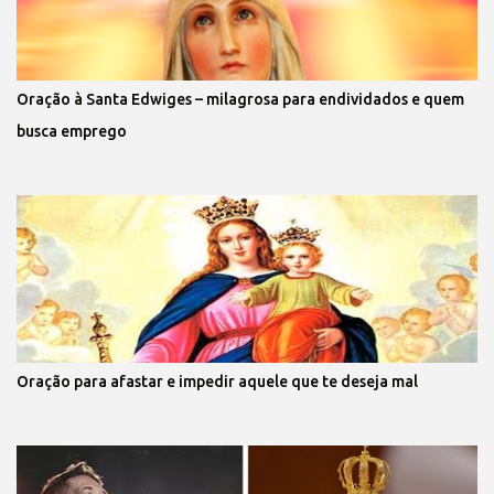
Oração à Santa Edwiges – milagrosa para endividados e quem
busca emprego
Oração para afastar e impedir aquele que te deseja mal