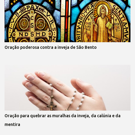
Oração poderosa contra a inveja de São Bento
Oração para quebrar as muralhas da inveja, da calúnia e da
mentira