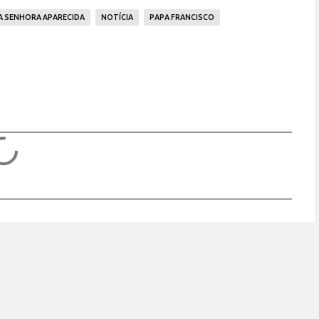
 SENHORA APARECIDA
NOTÍCIA
PAPA FRANCISCO