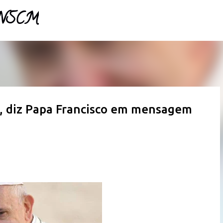
- NSCM
Pular para o conteúdo principal
o', diz Papa Francisco em mensagem