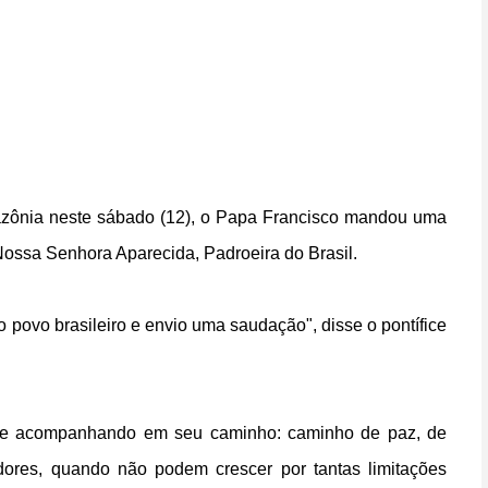
azônia neste sábado (12), o Papa Francisco mandou uma
ossa Senhora Aparecida, Padroeira do Brasil.
 povo brasileiro e envio uma saudação", disse o pontífice
do e acompanhando em seu caminho: caminho de paz, de
dores, quando não podem crescer por tantas limitações