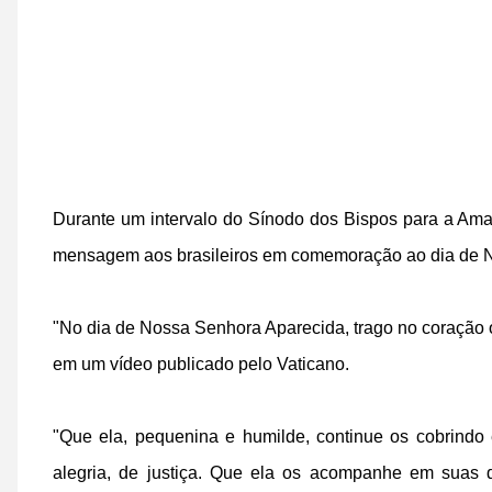
Durante um intervalo do Sínodo dos Bispos para a Am
mensagem aos brasileiros em comemoração ao dia de N
"No dia de Nossa Senhora Aparecida, trago no coração o
em um vídeo publicado pelo Vaticano.
"Que ela, pequenina e humilde, continue os cobrin
alegria, de justiça. Que ela os acompanhe em suas 