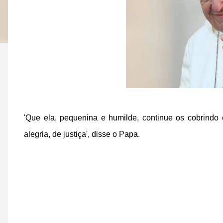
'Que ela, pequenina e humilde, continue os cobrin
alegria, de justiça', disse o Papa.