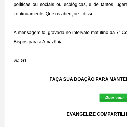
políticas ou sociais ou ecológicas, e de tantos luga
continuamente. Que os abençoe", disse.
A mensagem foi gravada no intervalo matutino da 7ª C
Bispos para a Amazônia.
via G1
FAÇA SUA DOAÇÃO PARA MANTER
EVANGELIZE COMPARTILH