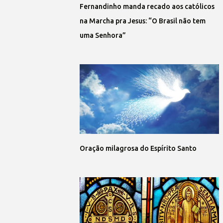
Fernandinho manda recado aos católicos
na Marcha pra Jesus: “O Brasil não tem
uma Senhora”
Oração milagrosa do Espírito Santo