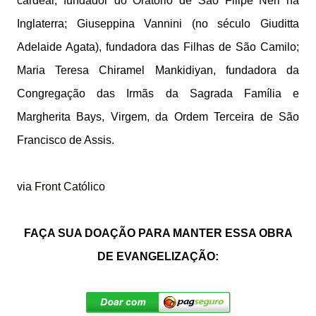
cardeal, fundador do Oratório de São Filipe Néri na
Inglaterra; Giuseppina Vannini (no século Giuditta
Adelaide Agata), fundadora das Filhas de São Camilo;
Maria Teresa Chiramel Mankidiyan, fundadora da
Congregação das Irmãs da Sagrada Família e
Margherita Bays, Virgem, da Ordem Terceira de São
Francisco de Assis.
via
Front Católico
FAÇA SUA DOAÇÃO PARA MANTER ESSA OBRA
DE EVANGELIZAÇÃO: