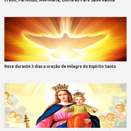
Credo, Pai Nosso, Ave-Maria, Glória ao Pai e Salve Rainha
Reze durante 3 dias a oração de milagre do Espírito Santo