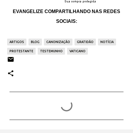
EVANGELIZE COMPARTILHANDO NAS REDES
SOCIAIS:
ARTIGOS
BLOG
CANONIZAÇÃO
GRATIDÃO
NOTÍCIA
PROTESTANTE
TESTEMUNHO
VATICANO
C
o
m
e