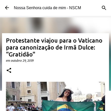
Pular para o conteúdo principal
Nossa Senhora cuida de mim - NSCM
Protestante viajou para o Vaticano
para canonização de Irmã Dulce:
"Gratidão"
em
outubro 29, 2019