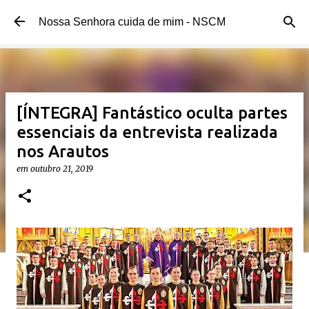
Pular para o conteúdo principal
Nossa Senhora cuida de mim - NSCM
[ÍNTEGRA] Fantástico oculta partes
essenciais da entrevista realizada
nos Arautos
em
outubro 21, 2019