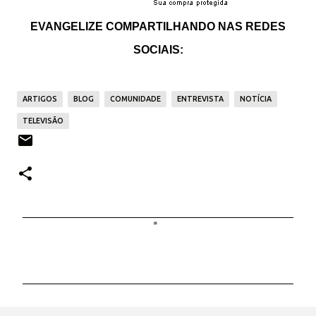
EVANGELIZE COMPARTILHANDO NAS REDES
SOCIAIS:
ARTIGOS
BLOG
COMUNIDADE
ENTREVISTA
NOTÍCIA
TELEVISÃO
C
o
m
e