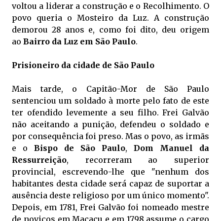
voltou a liderar a construção e o Recolhimento. O
povo queria o Mosteiro da Luz. A construção
demorou 28 anos e, como foi dito, deu origem
ao
Bairro da Luz em São Paulo
.
Prisioneiro da cidade de São Paulo
Mais tarde, o Capitão-Mor de São Paulo
sentenciou um soldado à morte pelo fato de este
ter ofendido levemente a seu filho. Frei Galvão
não aceitando a punição, defendeu o soldado e
por consequência foi preso. Mas o povo, as irmãs
e o
Bispo de São Paulo
,
Dom Manuel da
Ressurreição
, recorreram ao superior
provincial, escrevendo-lhe que "nenhum dos
habitantes desta cidade será capaz de suportar a
ausência deste religioso por um único momento".
Depois, em 1781, Frei Galvão foi nomeado mestre
de noviços em Macacu e em 1798 assume o cargo