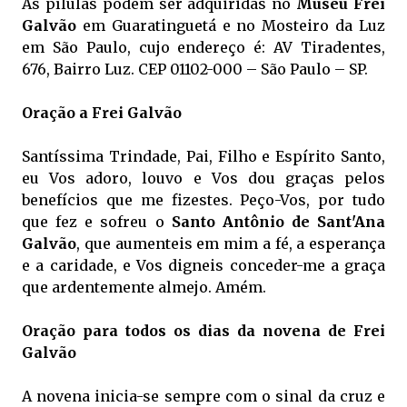
As pílulas podem ser adquiridas no
Museu Frei
Galvão
em Guaratinguetá e no Mosteiro da Luz
em São Paulo, cujo endereço é: AV Tiradentes,
676, Bairro Luz. CEP 01102-000 – São Paulo – SP.
Oração a Frei Galvão
Santíssima Trindade, Pai, Filho e Espírito Santo,
eu Vos adoro, louvo e Vos dou graças pelos
benefícios que me fizestes. Peço-Vos, por tudo
que fez e sofreu o
Santo Antônio de Sant'Ana
Galvão
, que aumenteis em mim a fé, a esperança
e a caridade, e Vos digneis conceder-me a graça
que ardentemente almejo. Amém.
Oração para todos os dias da novena de Frei
Galvão
A novena inicia-se sempre com o sinal da cruz e