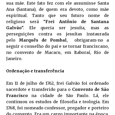
sua mãe. Este fato fez com ele assumisse Santa
Ana (Santana), de quem era devoto, como mãe
espiritual. Tanto que seu futuro nome de
religioso será “
Frei Antônio de Santana
Galvão
”. Ele queria ser jesuíta, mas as
perseguições contra os jesuítas instaurada
pelo
Marquês de Pombal
, obrigaram-no a
seguir o conselho do pai e se tornar franciscano,
no convento de Macacu, em Itaboraí, Rio de
Janeiro.
Ordenação e transferência
Em 11 de julho de 1762, frei Galvão foi ordenado
sacerdote e transferido para o
Convento de São
Francisco
na cidade de São Paulo. Lá, ele
continuou os estudos de filosofia e teologia. Em
1768, foi nomeado confessor, pregador e porteiro
do convento. Era um cargo importante na época.