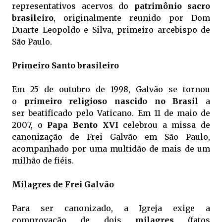
representativos acervos do
patrimônio sacro
brasileiro
, originalmente reunido por Dom
Duarte Leopoldo e Silva, primeiro arcebispo de
São Paulo.
Primeiro Santo brasileiro
Em 25 de outubro de 1998, Galvão se tornou
o
primeiro religioso nascido no Brasil
a
ser beatificado pelo Vaticano. Em 11 de maio de
2007, o
Papa Bento XVI
celebrou a missa de
canonização de Frei Galvão em São Paulo,
acompanhado por uma multidão de mais de um
milhão de fiéis.
Milagres de Frei Galvão
Para ser canonizado, a Igreja exige a
comprovação de dois
milagres
(fatos