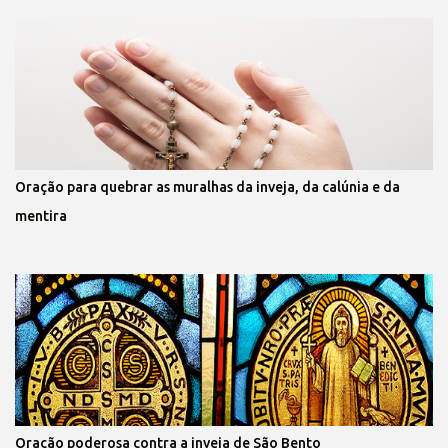
Oração para quebrar as muralhas da inveja, da calúnia e da
mentira
Oração poderosa contra a inveja de São Bento