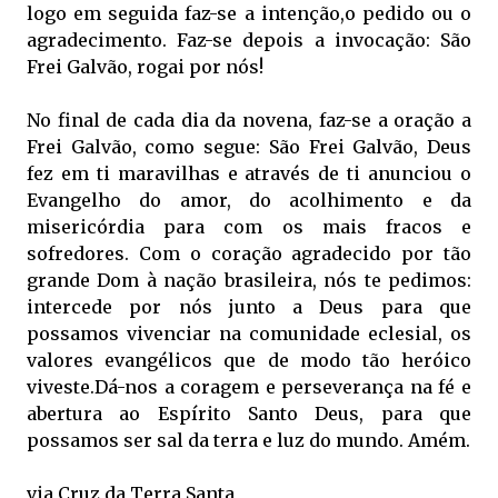
logo em seguida faz-se a intenção,o pedido ou o
agradecimento. Faz-se depois a invocação: São
Frei Galvão, rogai por nós!
No final de cada dia da novena, faz-se a oração a
Frei Galvão, como segue: São Frei Galvão, Deus
fez em ti maravilhas e através de ti anunciou o
Evangelho do amor, do acolhimento e da
misericórdia para com os mais fracos e
sofredores. Com o coração agradecido por tão
grande Dom à nação brasileira, nós te pedimos:
intercede por nós junto a Deus para que
possamos vivenciar na comunidade eclesial, os
valores evangélicos que de modo tão heróico
viveste.Dá-nos a coragem e perseverança na fé e
abertura ao Espírito Santo Deus, para que
possamos ser sal da terra e luz do mundo. Amém.
via Cruz da Terra Santa