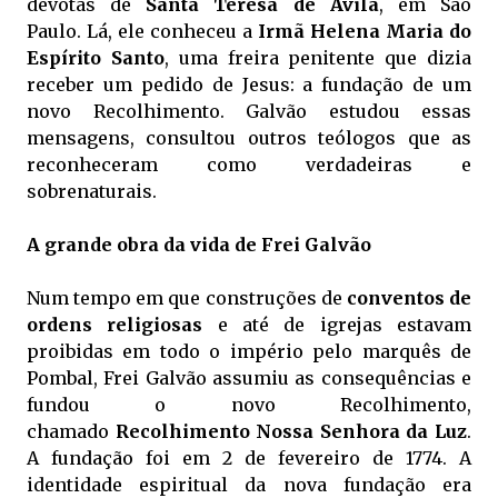
devotas de
Santa Teresa de Ávila
, em São
Paulo. Lá, ele conheceu a
Irmã Helena Maria do
Espírito Santo
, uma freira penitente que dizia
receber um pedido de Jesus: a fundação de um
novo Recolhimento. Galvão estudou essas
mensagens, consultou outros teólogos que as
reconheceram como verdadeiras e
sobrenaturais.
A grande obra da vida de Frei Galvão
Num tempo em que construções de
conventos de
ordens religiosas
e até de igrejas estavam
proibidas em todo o império pelo marquês de
Pombal, Frei Galvão assumiu as consequências e
fundou o novo Recolhimento,
chamado
Recolhimento Nossa Senhora da Luz
.
A fundação foi em 2 de fevereiro de 1774. A
identidade espiritual da nova fundação era