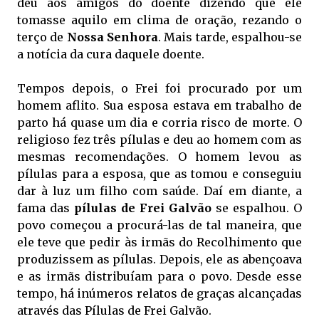
deu aos amigos do doente dizendo que ele
tomasse aquilo em clima de oração, rezando o
terço de
Nossa Senhora
. Mais tarde, espalhou-se
a notícia da cura daquele doente.
Tempos depois, o Frei foi procurado por um
homem aflito. Sua esposa estava em trabalho de
parto há quase um dia e corria risco de morte. O
religioso fez três pílulas e deu ao homem com as
mesmas recomendações. O homem levou as
pílulas para a esposa, que as tomou e conseguiu
dar à luz um filho com saúde. Daí em diante, a
fama das
pílulas de Frei Galvão
se espalhou. O
povo começou a procurá-las de tal maneira, que
ele teve que pedir às irmãs do Recolhimento que
produzissem as pílulas. Depois, ele as abençoava
e as irmãs distribuíam para o povo. Desde esse
tempo, há inúmeros relatos de graças alcançadas
através das Pílulas de Frei Galvão.