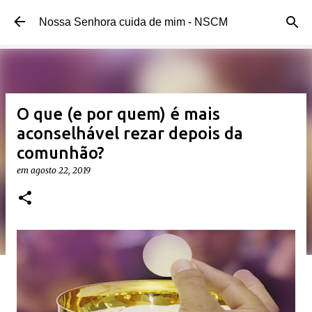
Pular para o conteúdo principal
Nossa Senhora cuida de mim - NSCM
O que (e por quem) é mais
aconselhável rezar depois da
comunhão?
em
agosto 22, 2019