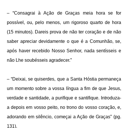
– “Consagrai à Ação de Graças meia hora se for
possível, ou, pelo menos, um rigoroso quarto de hora
(15 minutos). Dareis prova de não ter coração e de não
saber apreciar devidamente o que é a Comunhão, se,
após haver recebido Nosso Senhor, nada sentísseis e
não Lhe soubésseis agradecer.”
– “Deixai, se quiserdes, que a Santa Hóstia permaneça
um momento sobre a vossa língua a fim de que Jesus,
verdade e santidade, a purifique e santifique. Introduza-
a depois em vosso peito, no trono do vosso coração, e,
adorando em silêncio, começai a Ação de Graças” (pg.
131).