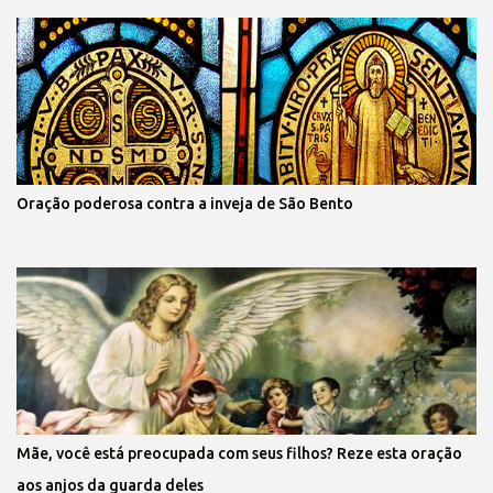
Oração poderosa contra a inveja de São Bento
Mãe, você está preocupada com seus filhos? Reze esta oração
aos anjos da guarda deles