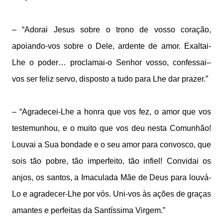
– “Adorai Jesus sobre o trono de vosso coração,
apoiando-vos sobre o Dele, ardente de amor. Exaltai-
Lhe o poder… proclamai-o Senhor vosso, confessai–
vos ser feliz servo, disposto a tudo para Lhe dar prazer.”
– “Agradecei-Lhe a honra que vos fez, o amor que vos
testemunhou, e o muito que vos deu nesta Comunhão!
Louvai a Sua bondade e o seu amor para convosco, que
sois tão pobre, tão imperfeito, tão infiel! Convidai os
anjos, os santos, a Imaculada Mãe de Deus para louvá-
Lo e agradecer-Lhe por vós. Uni-vos às ações de graças
amantes e perfeitas da Santíssima Virgem.”