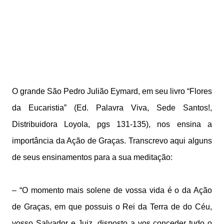
O grande São Pedro Julião Eymard, em seu livro “Flores
da Eucaristia” (Ed. Palavra Viva, Sede Santos!,
Distribuidora Loyola, pgs 131-135), nos ensina a
importância da Ação de Graças. Transcrevo aqui alguns
de seus ensinamentos para a sua meditação:
– “O momento mais solene de vossa vida é o da Ação
de Graças, em que possuis o Rei da Terra de do Céu,
vosso Salvador e Juiz, disposto a vos conceder tudo o