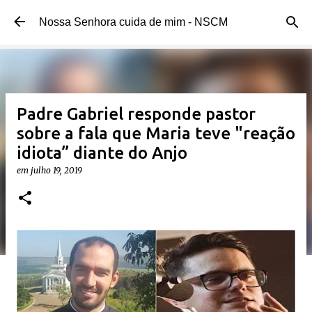
Pular para o conteúdo principal
Nossa Senhora cuida de mim - NSCM
Padre Gabriel responde pastor
sobre a fala que Maria teve "reação
idiota” diante do Anjo
em
julho 19, 2019