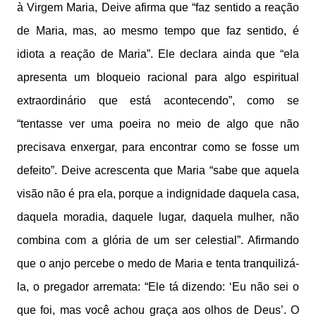
à Virgem Maria, Deive afirma que “faz sentido a reação
de Maria, mas, ao mesmo tempo que faz sentido, é
idiota a reação de Maria”. Ele declara ainda que “ela
apresenta um bloqueio racional para algo espiritual
extraordinário que está acontecendo”, como se
“tentasse ver uma poeira no meio de algo que não
precisava enxergar, para encontrar como se fosse um
defeito”. Deive acrescenta que Maria “sabe que aquela
visão não é pra ela, porque a indignidade daquela casa,
daquela moradia, daquele lugar, daquela mulher, não
combina com a glória de um ser celestial”. Afirmando
que o anjo percebe o medo de Maria e tenta tranquilizá-
la, o pregador arremata: “Ele tá dizendo: ‘Eu não sei o
que foi, mas você achou graça aos olhos de Deus’. O