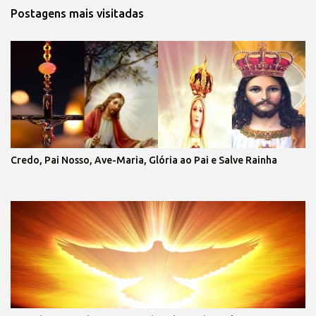
Postagens mais visitadas
Credo, Pai Nosso, Ave-Maria, Glória ao Pai e Salve Rainha