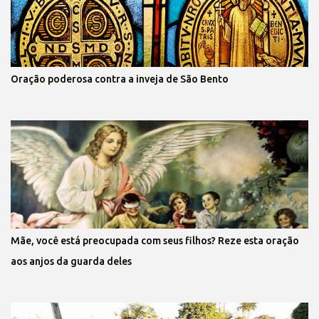
Oração poderosa contra a inveja de São Bento
Mãe, você está preocupada com seus filhos? Reze esta oração
aos anjos da guarda deles