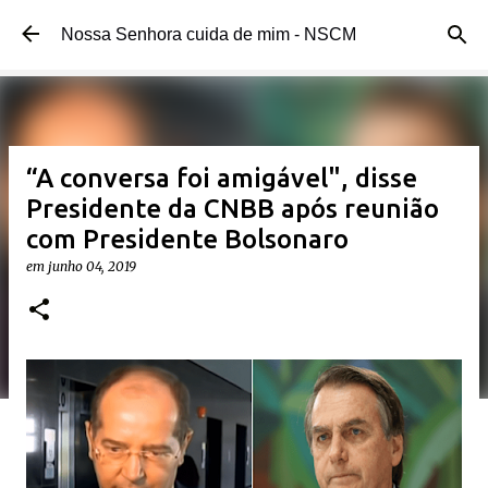
Pular para o conteúdo principal
Nossa Senhora cuida de mim - NSCM
“A conversa foi amigável", disse
Presidente da CNBB após reunião
com Presidente Bolsonaro
em
junho 04, 2019