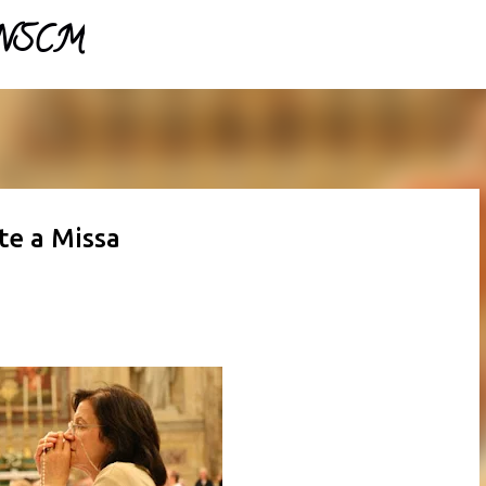
- NSCM
Pular para o conteúdo principal
te a Missa