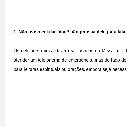
1. Não use o celular: Você não precisa dele para fal
Os celulares nunca devem ser usados na Missa para f
atender um telefonema de emergência, mas do lado de fo
para leituras espirituais ou orações, embora seja necessá