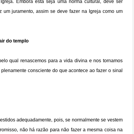
greja. Embora esta seja uma norma cultural, deve ser
z um juramento, assim se deve fazer na Igreja como um
air do templo
pelo qual renascemos para a vida divina e nos tornamos
r plenamente consciente do que acontece ao fazer o sinal
a vestidos adequadamente, pois, se normalmente se vestem
promisso, não há razão para não fazer a mesma coisa na