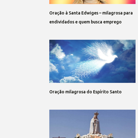
Oração à Santa Edwiges – milagrosa para
endividados e quem busca emprego
Oração milagrosa do Espírito Santo