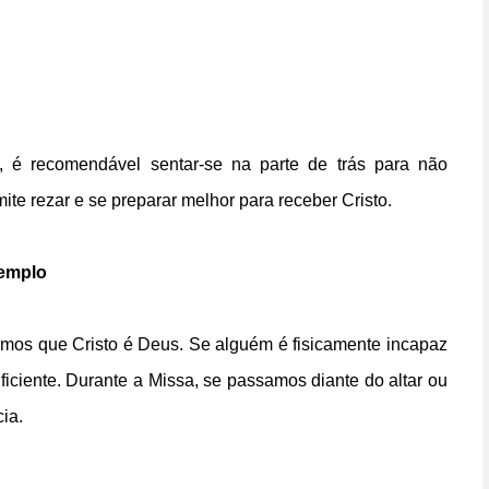
 é recomendável sentar-se na parte de trás para não
te rezar e se preparar melhor para receber Cristo.
templo
emos que Cristo é Deus. Se alguém é fisicamente incapaz
uficiente. Durante a Missa, se passamos diante do altar ou
ia.