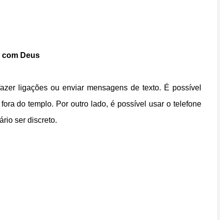
ar com Deus
azer ligações ou enviar mensagens de texto. É possível
ra do templo. Por outro lado, é possível usar o telefone
rio ser discreto.