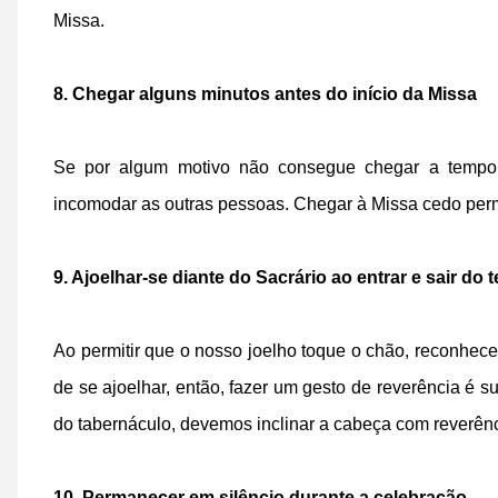
Missa.
8. Chegar alguns minutos antes do início da Missa
Se por algum motivo não consegue chegar a tempo,
incomodar as outras pessoas. Chegar à Missa cedo permi
9. Ajoelhar-se diante do Sacrário ao entrar e sair do 
Ao permitir que o nosso joelho toque o chão, reconhec
de se ajoelhar, então, fazer um gesto de reverência é s
do tabernáculo, devemos inclinar a cabeça com reverênc
10. Permanecer em silêncio durante a celebração