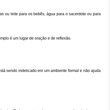
s ou leite para os bebês, água para o sacerdote ou para
emplo é um lugar de oração e de reflexão.
 está sendo indelicado em um ambiente formal e não ajuda