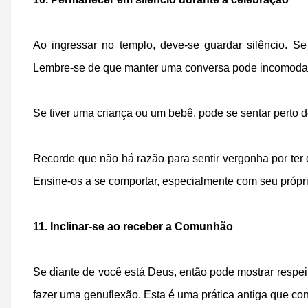
Ao ingressar no templo, deve-se guardar silêncio. Se 
Lembre-se de que manter uma conversa pode incomodar
Se tiver uma criança ou um bebê, pode se sentar perto 
Recorde que não há razão para sentir vergonha por ter qu
Ensine-os a se comportar, especialmente com seu própr
11. Inclinar-se ao receber a Comunhão
Se diante de você está Deus, então pode mostrar respei
fazer uma genuflexão. Esta é uma prática antiga que con