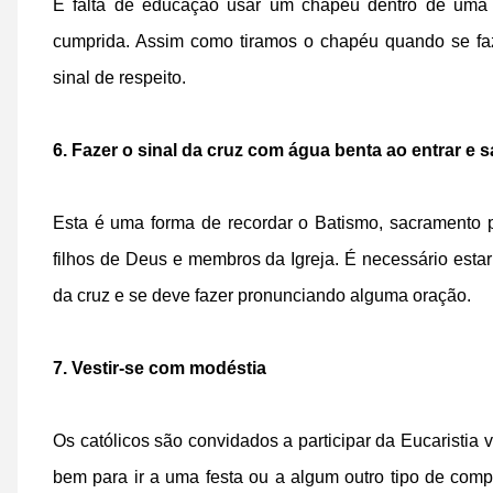
É falta de educação usar um chapéu dentro de uma I
cumprida. Assim como tiramos o chapéu quando se fa
sinal de respeito.
6. Fazer o sinal da cruz com água benta ao entrar e s
Esta é uma forma de recordar o Batismo, sacramento 
filhos de Deus e membros da Igreja. É necessário esta
da cruz e se deve fazer pronunciando alguma oração.
7. Vestir-se com modéstia
Os católicos são convidados a participar da Eucaristi
bem para ir a uma festa ou a algum outro tipo de com