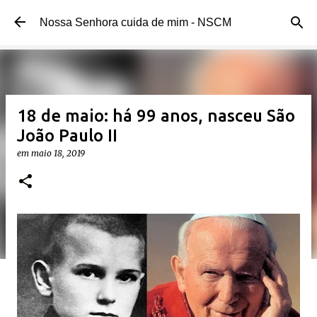
Pular para o conteúdo principal
Nossa Senhora cuida de mim - NSCM
18 de maio: há 99 anos, nasceu São
João Paulo II
em
maio 18, 2019