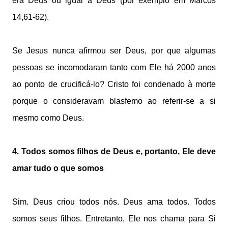
era Deus ou igual a Deus (por exemplo em Marcos
14,61-62).
Se Jesus nunca afirmou ser Deus, por que algumas
pessoas se incomodaram tanto com Ele há 2000 anos
ao ponto de crucificá-lo? Cristo foi condenado à morte
porque o consideravam blasfemo ao referir-se a si
mesmo como Deus.
4. Todos somos filhos de Deus e, portanto, Ele deve
amar tudo o que somos
Sim. Deus criou todos nós. Deus ama todos. Todos
somos seus filhos. Entretanto, Ele nos chama para Si