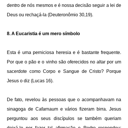
dentro de nós mesmos e é nossa decisão seguir a lei de
Deus ou rechaçá-la (Deuteronômio 30,19).
8. A Eucaristia é um mero símbolo
Esta é uma perniciosa heresia e é bastante frequente.
Por que o pão e o vinho são oferecidos no altar por um
sacerdote como Corpo e Sangue de Cristo? Porque
Jesus o diz (Lucas 16).
De fato, revelou às pessoas que o acompanhavam na
sinagoga de Cafarnaum e vários fizeram birra. Jesus
perguntou aos seus discípulos se também queriam
deixá-lo por fazer tal afirmação e Pedro respondeu: