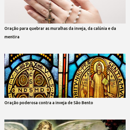
Oração para quebrar as muralhas da inveja, da calúnia e da
mentira
Oração poderosa contra a inveja de São Bento