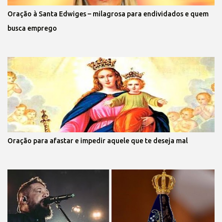
Oração à Santa Edwiges – milagrosa para endividados e quem
busca emprego
Oração para afastar e impedir aquele que te deseja mal