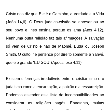
Cristo nos diz que Ele é o Caminho, a Verdade e a Vida
(João 14,6). O Deus judaico-cristão se apresentou ao
seu povo e lhes ensina porque os ama (Atos 4,12).
Nenhuma outra religião faz tais afirmações. A salvação
só vem de Cristo e não de Maomé, Buda ou Joseph
Smith. O culto lhe pertence por direito somente a Yahvé,
que é o grande ‘EU SOU’ (Apocalipse 4,11).
Existem diferenças irredutíveis entre o cristianismo e o
judaísmo como a encarnação, a paixão e a ressurreição.
Podemos estender esta lista de incompatibilidades ao
considerar as religiões pagãs. Entretanto, muitas