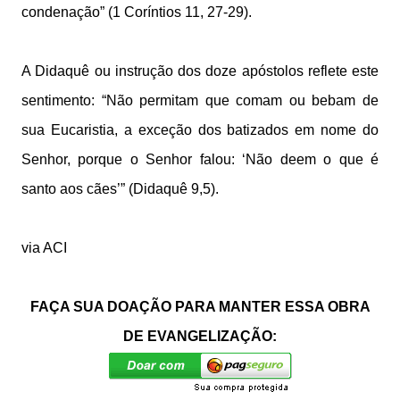
condenação” (1 Coríntios 11, 27-29).
A Didaquê ou instrução dos doze apóstolos reflete este
sentimento: “Não permitam que comam ou bebam de
sua Eucaristia, a exceção dos batizados em nome do
Senhor, porque o Senhor falou: ‘Não deem o que é
santo aos cães’” (Didaquê 9,5).
via ACI
FAÇA SUA DOAÇÃO PARA MANTER ESSA OBRA
DE EVANGELIZAÇÃO: