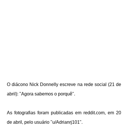
O diácono Nick Donnelly escreve na rede social (21 de
abril): "Agora sabemos o porquê".
As fotografias foram publicadas em reddit.com, em 20
de abril, pelo usuário "u/Adrianrj101".