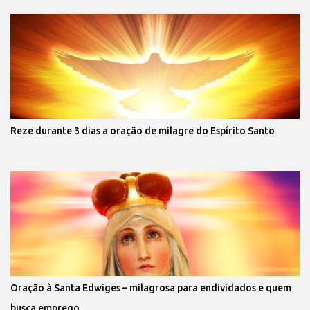
Reze durante 3 dias a oração de milagre do Espírito Santo
Oração à Santa Edwiges – milagrosa para endividados e quem
busca emprego