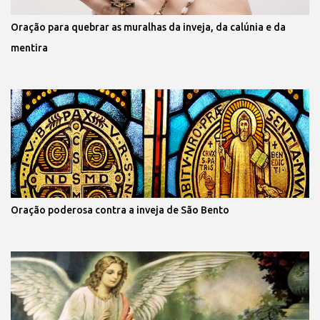
Oração para quebrar as muralhas da inveja, da calúnia e da
mentira
Oração poderosa contra a inveja de São Bento