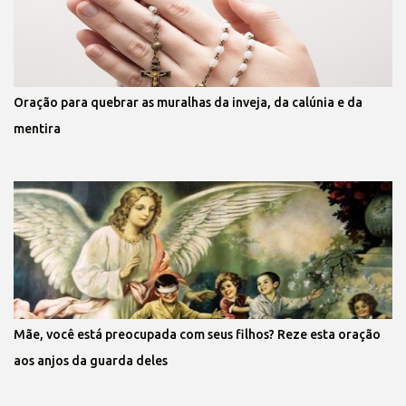
Oração para quebrar as muralhas da inveja, da calúnia e da
mentira
Mãe, você está preocupada com seus filhos? Reze esta oração
aos anjos da guarda deles