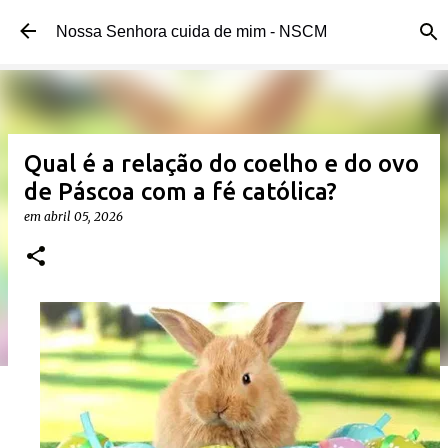
Pular para o conteúdo principal
Nossa Senhora cuida de mim - NSCM
Qual é a relação do coelho e do ovo
de Páscoa com a fé católica?
em
abril 05, 2026