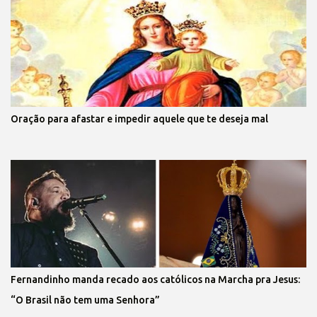
Oração para afastar e impedir aquele que te deseja mal
Fernandinho manda recado aos católicos na Marcha pra Jesus:
“O Brasil não tem uma Senhora”