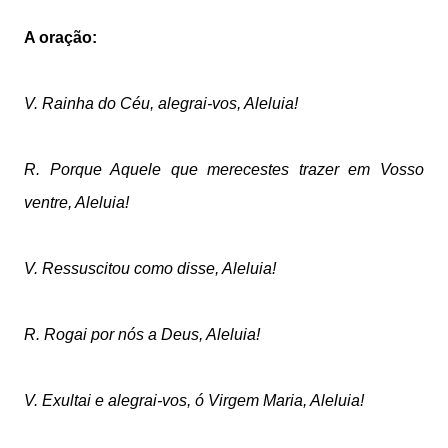
A oração:
V. Rainha do Céu, alegrai-vos, Aleluia!
R. Porque Aquele que merecestes trazer em Vosso
ventre, Aleluia!
V. Ressuscitou como disse, Aleluia!
R. Rogai por nós a Deus, Aleluia!
V. Exultai e alegrai-vos, ó Virgem Maria, Aleluia!