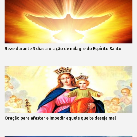
Reze durante 3 dias a oração de milagre do Espírito Santo
Oração para afastar e impedir aquele que te deseja mal