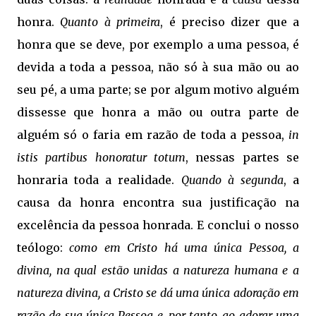
honra.
Quanto à primeira
, é preciso dizer que a
honra que se deve, por exemplo a uma pessoa, é
devida a toda a pessoa, não só à sua mão ou ao
seu pé, a uma parte; se por algum motivo alguém
dissesse que honra a mão ou outra parte de
alguém só o faria em razão de toda a pessoa,
in
istis partibus honoratur totum
, nessas partes se
honraria toda a realidade.
Quando à segunda
, a
causa da honra encontra sua justificação na
excelência da pessoa honrada. E conclui o nosso
teólogo:
como em Cristo há uma única Pessoa, a
divina, na qual estão unidas a natureza humana e a
natureza divina, a Cristo se dá uma única adoração em
razão de sua única Pessoa e, por tanto, ao adorar uma