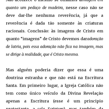
quanto um pedaço de madeira
, nesse caso não se
deve dar-lhe nenhuma reverência, já que a
reverência é dada tão somente às criaturas
racionais. Conclusão: às imagens de Cristo em
quanto “imagens” de Cristo devemos dar
adoração
de latria, pois essa adoração não fica na imagem, mas
se dirige à realidade, que é Cristo mesmo.
Mas alguém poderia dizer que essa é uma
doutrina estranha e que não está na Escritura
Santa. Em primeiro lugar, a Igreja Católica não
tem como único veículo da Divina Revelação
apenas a Escritura (esse é um principio
protestante, a
sola Scriptura
), mas também da