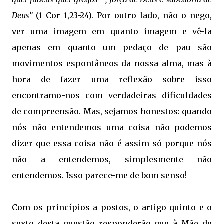
Deus”
(1 Cor 1,23-24). Por outro lado, não o nego,
ver uma imagem em quanto imagem e vê-la
apenas em quanto um pedaço de pau são
movimentos espontâneos da nossa alma, mas à
hora de fazer uma reflexão sobre isso
encontramo-nos com verdadeiras dificuldades
de compreensão. Mas, sejamos honestos: quando
nós não entendemos uma coisa não podemos
dizer que essa coisa não é assim só porque nós
não a entendemos, simplesmente não
entendemos. Isso parece-me de bom senso!
Com os princípios a postos, o artigo quinto e o
sexto desta questão responderão que à Mãe de