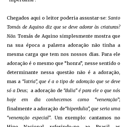
Chegados aqui o leitor poderia assustar-se:
Santo
Tomás de Aquino diz que se deve adorar às criaturas?
Não.
Tomás de Aquino simplesmente mostra que
na sua época a palavra adoração não tinha a
mesma carga que tem nos nossos dias. Para ele
adoração é o mesmo que “honra”, nesse sentido o
determinante nessa questão não é a adoração,
mas a
“latria”, que é a o tipo de adoração que se deve
só a Deus
; a adoração de
“dulia” é para ele o que nós
hoje em dia conhecemos como “veneração”
;
finalmente a adoração de
“hiperdulia”, que seria uma
“veneração especial”
. Um exemplo: cantamos no
Hino Nacional referindo-no ao Brasil as