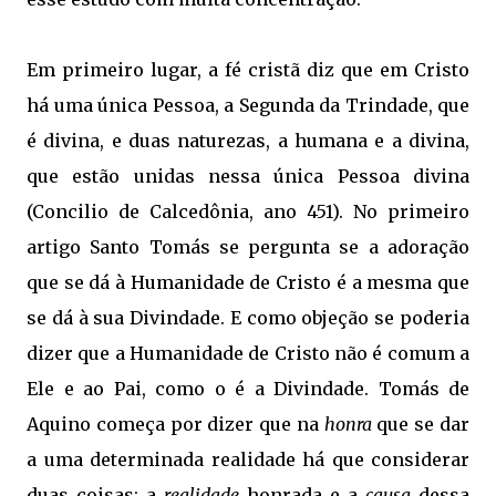
Em primeiro lugar, a fé cristã diz que em Cristo
há uma única Pessoa, a Segunda da Trindade, que
é divina, e duas naturezas, a humana e a divina,
que estão unidas nessa única Pessoa divina
(Concilio de Calcedônia, ano 451). No primeiro
artigo Santo Tomás se pergunta se a adoração
que se dá à Humanidade de Cristo é a mesma que
se dá à sua Divindade. E como objeção se poderia
dizer que a Humanidade de Cristo não é comum a
Ele e ao Pai, como o é a Divindade. Tomás de
Aquino começa por dizer que na
honra
que se dar
a uma determinada realidade há que considerar
duas coisas: a
realidade
honrada e a
causa
dessa