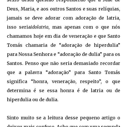
Deus, Maria, e aos outros Santos e suas relíquias,
jamais se deve adorar com adoração de latria,
isso seria
idolatria
, mas apenas com o que nós
chamamos hoje em dia de veneração e que Santo
Tomás chamaria de “adoração de hiperdulia”
para Nossa Senhora e “adoração de dulia” para os
Santos. Penso que não seria demasiado recordar
que a palavra “adoração” para Santo Tomás
significa “honra, veneração, respeito”, o que
determina é se essa honra é de latria ou de
hiperdulia ou de dulia.
Sinto muito se a leitura desse pequeno artigo o
deixou mais confuso. Acho que com uma segunda