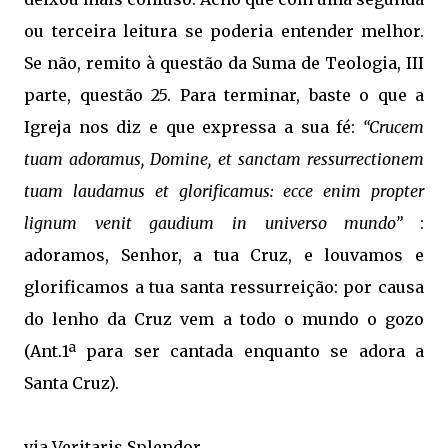
ou terceira leitura se poderia entender melhor.
Se não, remito à questão da Suma de Teologia, III
parte, questão 25. Para terminar, baste o que a
Igreja nos diz e que expressa a sua fé:
“Crucem
tuam adoramus, Domine, et sanctam ressurrectionem
tuam laudamus et glorificamus: ecce enim propter
lignum venit gaudium in universo mundo”
:
adoramos, Senhor, a tua Cruz, e louvamos e
glorificamos a tua santa ressurreição: por causa
do lenho da Cruz vem a todo o mundo o gozo
(Ant.1ª para ser cantada enquanto se adora a
Santa Cruz).
via
Veritaris Splendor