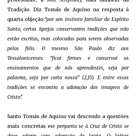
Tradição. Diz Tomás de Aquino na resposta à
quarta objeção:
“por um instinto familiar do Espírito
Santo, certas Igrejas conservaram tradições que não
estão escritas, mas colocadas para serem observadas
pelos fiéis. O mesmo São Paulo diz aos
Tessalonicenses: “ficai firmes e conservai os
ensinamentos que de nós aprendestes, seja por
palavras, seja por carta nossa” (2,15). E entre essas
tradições se encontra a adoração das imagens de
Cristo”.
Santo Tomás de Aquino vai descendo a questões
mais concretas e
se pergunta se à Cruz de Cristo se
deve adorar com adoração de latria.
O leitor