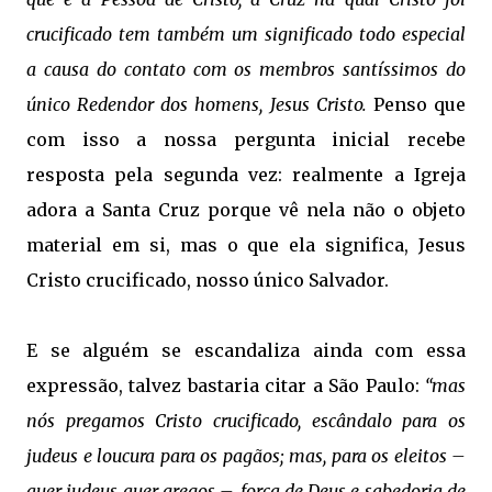
crucificado tem também um significado todo especial
a causa do contato com os membros santíssimos do
único Redendor dos homens, Jesus Cristo.
Penso que
com isso a nossa pergunta inicial recebe
resposta pela segunda vez: realmente a Igreja
adora a Santa Cruz porque vê nela não o objeto
material em si, mas o que ela significa, Jesus
Cristo crucificado, nosso único Salvador.
E se alguém se escandaliza ainda com essa
expressão, talvez bastaria citar a São Paulo:
“mas
nós pregamos Cristo crucificado, escândalo para os
judeus e loucura para os pagãos; mas, para os eleitos –
quer judeus quer gregos –, força de Deus e sabedoria de