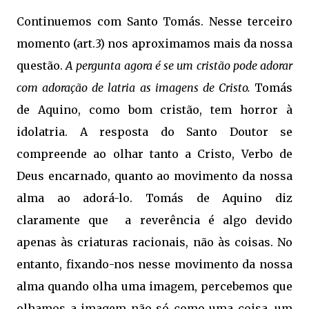
Continuemos com Santo Tomás. Nesse terceiro
momento (art.3) nos aproximamos mais da nossa
questão.
A pergunta agora é se um cristão pode adorar
com adoração de latria as imagens de Cristo.
Tomás
de Aquino, como bom cristão, tem horror à
idolatria. A resposta do Santo Doutor se
compreende ao olhar tanto a Cristo, Verbo de
Deus encarnado, quanto ao movimento da nossa
alma ao adorá-lo. Tomás de Aquino diz
claramente que a reverência é algo devido
apenas às criaturas racionais, não às coisas. No
entanto, fixando-nos nesse movimento da nossa
alma quando olha uma imagem, percebemos que
olhamos a imagem não só como uma coisa, um