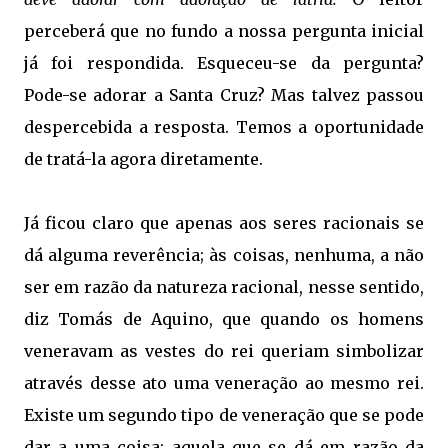
perceberá que no fundo a nossa pergunta inicial
já foi respondida. Esqueceu-se da pergunta?
Pode-se adorar a Santa Cruz? Mas talvez passou
despercebida a resposta. Temos a oportunidade
de tratá-la agora diretamente.
Já ficou claro que apenas aos seres racionais se
dá alguma reverência; às coisas, nenhuma, a não
ser em razão da natureza racional, nesse sentido,
diz Tomás de Aquino, que quando os homens
veneravam as vestes do rei queriam simbolizar
através desse ato uma veneração ao mesmo rei.
Existe um segundo tipo de veneração que se pode
dar a uma coisa: aquela que se dá em razão da