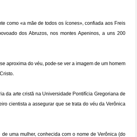
nte como «a mãe de todos os ícones», confiada aos Freis
ovoado dos Abruzos, nos montes Apeninos, a uns 200
 se aproxima do véu, pode-se ver a imagem de um homem
Cristo.
ória da arte cristã na Universidade Pontifícia Gregoriana de
iro cientista a assegurar que se trata do véu da Verônica
a-se de uma mulher, conhecida com o nome de Verônica (do