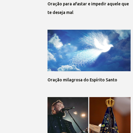
Oração para afastar e impedir aquele que
te deseja mal
Oração milagrosa do Espírito Santo