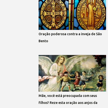
Oração poderosa contra a inveja de São
Bento
Mãe, você está preocupada com seus
filhos? Reze esta oração aos anjos da