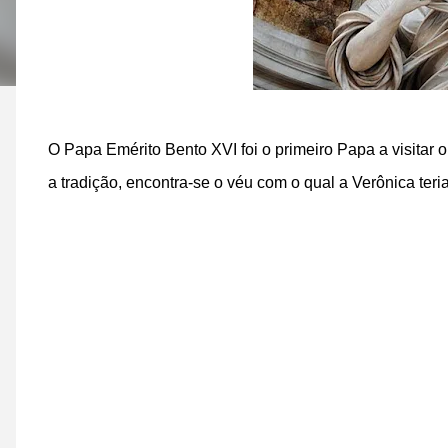
O Papa Emérito Bento XVI foi o primeiro Papa a visitar
a tradição, encontra-se o véu com o qual a Verônica teri