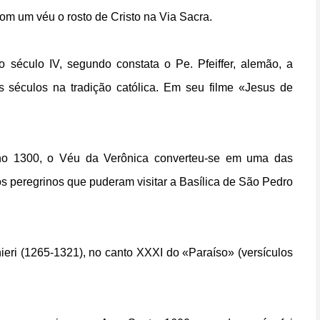
om um véu o rosto de Cristo na Via Sacra.
o século IV, segundo constata o Pe. Pfeiffer, alemão, a
s séculos na tradição católica. Em seu filme «Jesus de
 ano 1300, o Véu da Verônica converteu-se em uma das
os peregrinos que puderam visitar a Basílica de São Pedro
ghieri (1265-1321), no canto XXXI do «Paraíso» (versículos