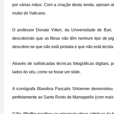
por várias mãos. Com a criação desta lenda, opinam alg
roubo do Vaticano.
O professor Donato Vittori, da Universidade de Bari
descobrindo que as fibras não têm nenhum tipo de pig
descobre-se que não está pintada e que não está tecida 
Através de sofisticadas técnicas fotográficas digitai
lados do véu, como se fosse um slide.
A iconógrafa Blandina Pascalis Shloemer demonstro
perfeitamente ao Santo Rosto de Manoppello (com mais 
O Pe. Pfeiffer recolheu as principais obras artísticas da