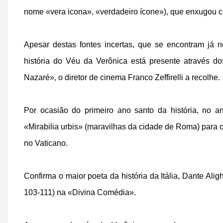
nome «vera icona», «verdadeiro ícone»), que enxugou c
Apesar destas fontes incertas, que se encontram já n
história do Véu da Verônica está presente através do
Nazaré», o diretor de cinema Franco Zeffirelli a recolhe.
Por ocasião do primeiro ano santo da história, no
«Mirabilia urbis» (maravilhas da cidade de Roma) para 
no Vaticano.
Confirma o maior poeta da história da Itália, Dante Ali
103-111) na «Divina Comédia».