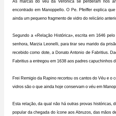
As marcas do véu da Verônica se perderam nos an
encontrado em Manoppello. O Pe. Pfeiffer explica que
ainda um pequeno fragmento de vidro do relicário anteri
Segundo a «Relação Histórica», escrita em 1646 pe
senhora, Marzia Leonelli, para tirar seu marido da pri
recebido como dote, a Donato Antonio de Fabritius. D
Fabritius a entregou em 1638 aos padres capuchinhos 
Frei Remigio da Rapino recortou os cantos do Véu e o 
vidros são o que ainda hoje conservam o véu em Manop
Esta relação, da qual não há outras provas históricas, d
popular da chegada do ícone aos Abruzos, das mãos de