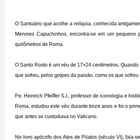
O Santuário que acolhe a relíquia, conhecida antigame
Menores Capuchinhos, encontra-se em um pequeno p
quilômetros de Roma.
O Santo Rosto é um véu de 17×24 centímetros. Quando
que sofreu, pelos golpes da paixão, como os que sofreu 
Pe. Heinrich Pfeiffer S.I., professor de iconologia e hist
Roma, estudou este véu durante treze anos e foi o prime
que antes se custodiava no Vaticano.
No livro apócrifo dos Atos de Pilatos (século VI), fal