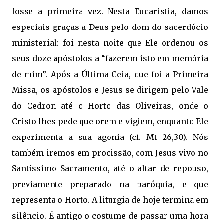
fosse a primeira vez. Nesta Eucaristia, damos
especiais graças a Deus pelo dom do sacerdócio
ministerial: foi nesta noite que Ele ordenou os
seus doze apóstolos a “fazerem isto em memória
de mim”. Após a Última Ceia, que foi a Primeira
Missa, os apóstolos e Jesus se dirigem pelo Vale
do Cedron até o Horto das Oliveiras, onde o
Cristo lhes pede que orem e vigiem, enquanto Ele
experimenta a sua agonia (cf. Mt 26,30). Nós
também iremos em procissão, com Jesus vivo no
Santíssimo Sacramento, até o altar de repouso,
previamente preparado na paróquia, e que
representa o Horto. A liturgia de hoje termina em
silêncio. É antigo o costume de passar uma hora