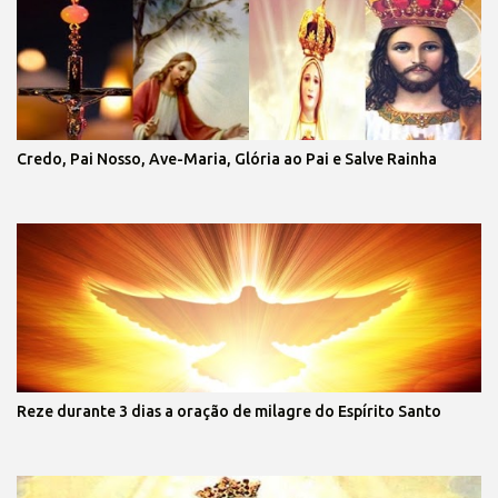
Credo, Pai Nosso, Ave-Maria, Glória ao Pai e Salve Rainha
Reze durante 3 dias a oração de milagre do Espírito Santo