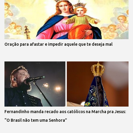
Oração para afastar e impedir aquele que te deseja mal
Fernandinho manda recado aos católicos na Marcha pra Jesus:
“O Brasil não tem uma Senhora”