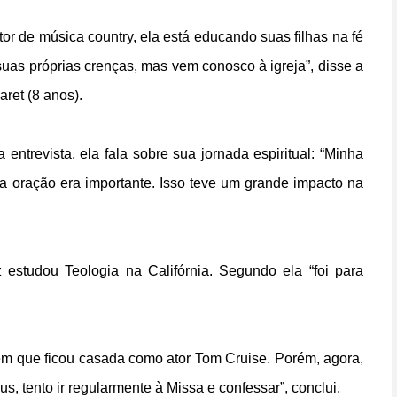
tor de música country, ela está educando suas filhas na fé
 suas próprias crenças, mas vem conosco à igreja”, disse a
aret (8 anos).
a entrevista, ela fala sobre sua jornada espiritual: “Minha
a oração era importante. Isso teve um grande impacto na
 estudou Teologia na Califórnia. Segundo ela “foi para
em que ficou casada como ator Tom Cruise. Porém, agora,
us, tento ir regularmente à Missa e confessar”, conclui.