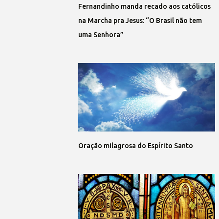
Fernandinho manda recado aos católicos
na Marcha pra Jesus: “O Brasil não tem
uma Senhora”
Oração milagrosa do Espírito Santo