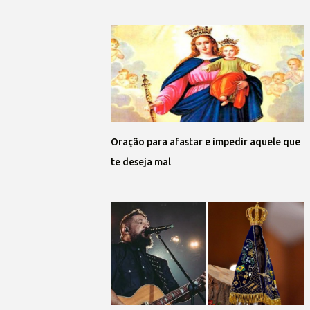
Oração para afastar e impedir aquele que
te deseja mal