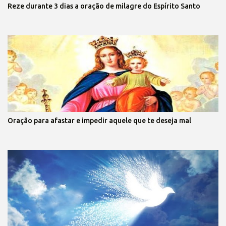
Reze durante 3 dias a oração de milagre do Espírito Santo
Oração para afastar e impedir aquele que te deseja mal