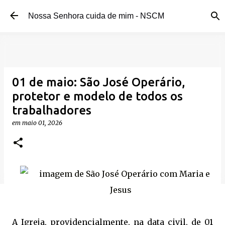
Pular para o conteúdo principal
Nossa Senhora cuida de mim - NSCM
01 de maio: São José Operário,
protetor e modelo de todos os
trabalhadores
em
maio 01, 2026
A Igreja, providencialmente, na data civil, de 01