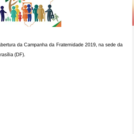
e abertura da Campanha da Fraternidade 2019, na sede da
asília (DF).