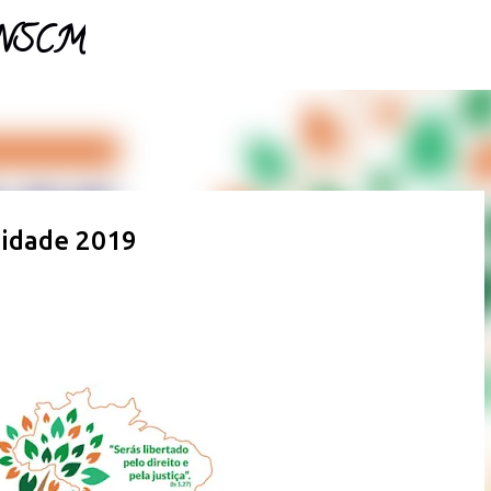
- NSCM
Pular para o conteúdo principal
idade 2019