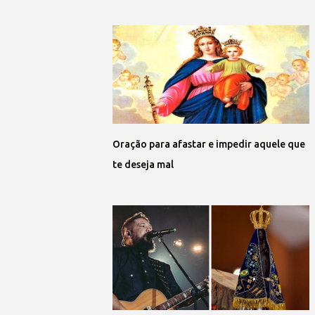
Oração para afastar e impedir aquele que
te deseja mal