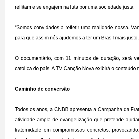
reflitam e se engajem na luta por uma sociedade justa:
“Somos convidados a refletir uma realidade nossa. Vamo
para que assim nós ajudemos a ter um Brasil mais justo, m
O documentário, com 11 minutos de duração, será ve
católica do país. A TV Canção Nova exibirá o conteúdo na
Caminho de conversão
Todos os anos, a CNBB apresenta a Campanha da Fra
atividade ampla de evangelização que pretende ajuda
fraternidade em compromissos concretos, provocand