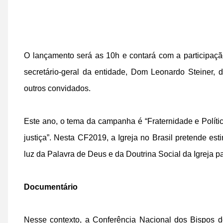
O lançamento será as 10h e contará com a participaç
secretário-geral da entidade, Dom Leonardo Steiner, 
outros convidados.
Este ano, o tema da campanha é “Fraternidade e Política
justiça”. Nesta CF2019, a Igreja no Brasil pretende esti
luz da Palavra de Deus e da Doutrina Social da Igreja p
Documentário
Nesse contexto, a Conferência Nacional dos Bispos 