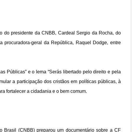
ão do presidente da CNBB, Cardeal Sergio da Rocha, do
da procuradora-geral da República, Raquel Dodge, entre
s Públicas” e o lema “Serás libertado pelo direito e pela
mular a participação dos cristãos em políticas públicas, à
ara fortalecer a cidadania e o bem comum.
do Brasil (CNBB) preparou um documentário sobre a CF