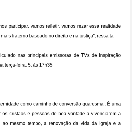
s participar, vamos refletir, vamos rezar essa realidade
ais fraterno baseado no direito e na justiça”, ressalta.
iculado nas principais emissoras de TVs de inspiração
 terça-feira, 5, às 17h35.
ternidade como caminho de conversão quaresmal. É uma
r os cristãos e pessoas de boa vontade a vivenciarem a
o, ao mesmo tempo, a renovação da vida da Igreja e a