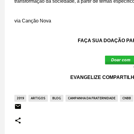
transformação da sociedade, a partir de temas específic
via Canção Nova
FAÇA SUA DOAÇÃO PA
EVANGELIZE COMPARTILH
2019
ARTIGOS
BLOG
CAMPANHA DA FRATERNIDADE
CNBB