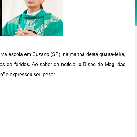
ma escola em Suzano (SP), na manhã desta quarta-feira,
s de feridos. Ao saber da notícia, o Bispo de Mogi das
do” e expressou seu pesar.