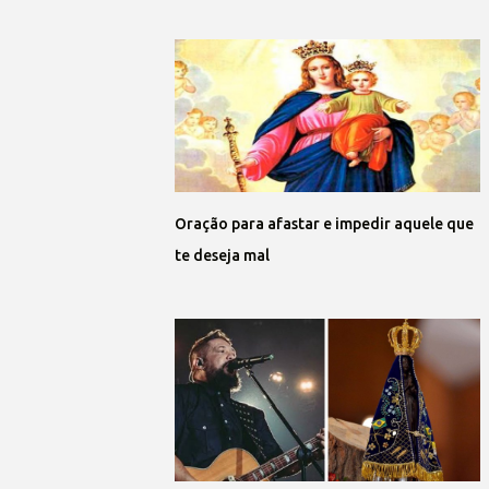
Oração para afastar e impedir aquele que
te deseja mal