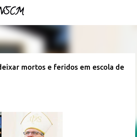
- NSCM
Pular para o conteúdo principal
deixar mortos e feridos em escola de