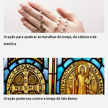
Oração para quebrar as muralhas da inveja, da calúnia e da
mentira
Oração poderosa contra a inveja de São Bento