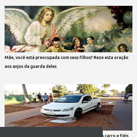
Mãe, você está preocupada com seus filhos? Reze esta oração
aos anjos da guarda deles
Protestante destrói tapete de Corpus Christi com carro e fiéis