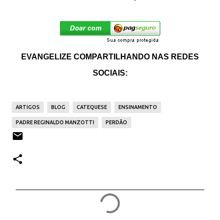
EVANGELIZE COMPARTILHANDO NAS REDES
SOCIAIS:
ARTIGOS
BLOG
CATEQUESE
ENSINAMENTO
PADRE REGINALDO MANZOTTI
PERDÃO
C
o