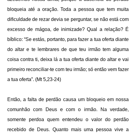
bloqueia até a oração. Toda a pessoa que tem muita
dificuldade de rezar devia se perguntar, se não está com
excesso de mágoa, de inimizade? Qual a relação? É
bíblico: “Se estás, portanto, para fazer a tua oferta diante
do altar e te lembrares de que teu irmão tem alguma
coisa contra ti, deixa lá a tua oferta diante do altar e vai
primeiro reconciliar-te com teu irmão; só então vem fazer
a tua oferta”. (Mt 5,23-24)
Então, a falta de perdão causa um bloqueio em nossa
comunhão com Deus e com o irmão. Na verdade,
somente perdoa quem entendeu o valor do perdão
recebido de Deus. Quanto mais uma pessoa vive a