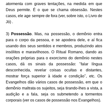
atormenta com graves tentações, na medida em que
Deus permite. É o que se chama obsessão. Nestes
casos, ele age sempre de fora (ver, sobre isto, o Livro de
Jó) .
3)
Possessão
. Mas, na possessão, o demônio entra
para o corpo da pessoa, e se apodera dele, e aí fica
usando dos seus sentidos e membros, produzindo atos
insólitos e maravilhosos. O Ritual Romano, dando as
orações próprias para o exorcismo do demônio nestes
casos, dá os sinais da possessão: "falar língua
desconhecida, revelar coisas ocultas e distantes,
mostrar força superior à idade e condição", etc. Os
Evangelhos dão vários casos de possessão, em que o
demônio maltrata os sujeitos, seja tirando-lhes a vista, a
audição e a fala, seja os submetendo a tormentos
corporais (ver os casos de possessão nos Evangelhos).