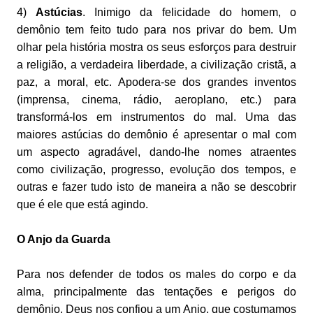
4)
Astúcias
. Inimigo da felicidade do homem, o
demônio tem feito tudo para nos privar do bem. Um
olhar pela história mostra os seus esforços para destruir
a religião, a verdadeira liberdade, a civilização cristã, a
paz, a moral, etc. Apodera-se dos grandes inventos
(imprensa, cinema, rádio, aeroplano, etc.) para
transformá-los em instrumentos do mal. Uma das
maiores astúcias do demônio é apresentar o mal com
um aspecto agradável, dando-lhe nomes atraentes
como civilização, progresso, evolução dos tempos, e
outras e fazer tudo isto de maneira a não se descobrir
que é ele que está agindo.
O Anjo da Guarda
Para nos defender de todos os males do corpo e da
alma, principalmente das tentações e perigos do
demônio, Deus nos confiou a um Anjo, que costumamos