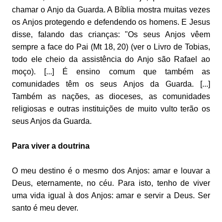
chamar o Anjo da Guarda. A Bíblia mostra muitas vezes
os Anjos protegendo e defendendo os homens. E Jesus
disse, falando das crianças: "Os seus Anjos vêem
sempre a face do Pai (Mt 18, 20) (ver o Livro de Tobias,
todo ele cheio da assistência do Anjo são Rafael ao
moço). [...] É ensino comum que também as
comunidades têm os seus Anjos da Guarda. [...]
Também as nações, as dioceses, as comunidades
religiosas e outras instituições de muito vulto terão os
seus Anjos da Guarda.
Para viver a doutrina
O meu destino é o mesmo dos Anjos: amar e louvar a
Deus, eternamente, no céu. Para isto, tenho de viver
uma vida igual à dos Anjos: amar e servir a Deus. Ser
santo é meu dever.