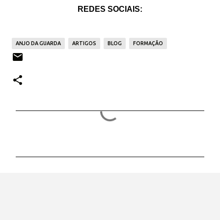
REDES SOCIAIS:
ANJO DA GUARDA
ARTIGOS
BLOG
FORMAÇÃO
C
o
m
e
n
t
á