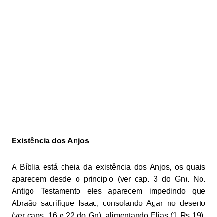
Existência dos Anjos
A Bíblia está cheia da existência dos Anjos, os quais
aparecem desde o principio (ver cap. 3 do Gn). No.
Antigo Testamento eles aparecem impedindo que
Abraão sacrifique Isaac, consolando Agar no deserto
(ver caps. 16 e.22 do Gn), alimentando Elias (1 Rs 19),