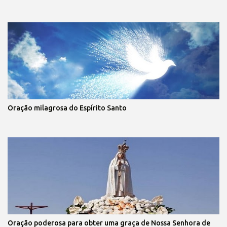
Oração milagrosa do Espírito Santo
Oração poderosa para obter uma graça de Nossa Senhora de