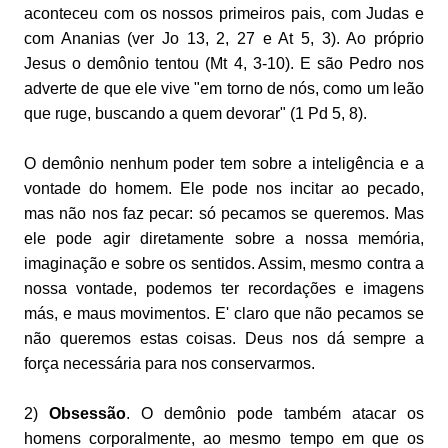
aconteceu com os nossos primeiros pais, com Judas e
com Ananias (ver Jo 13, 2, 27 e At 5, 3). Ao próprio
Jesus o demônio tentou (Mt 4, 3-10). E são Pedro nos
adverte de que ele vive "em torno de nós, como um leão
que ruge, buscando a quem devorar" (1 Pd 5, 8).
O demônio nenhum poder tem sobre a inteligência e a
vontade do homem. Ele pode nos incitar ao pecado,
mas não nos faz pecar: só pecamos se queremos. Mas
ele pode agir diretamente sobre a nossa memória,
imaginação e sobre os sentidos. Assim, mesmo contra a
nossa vontade, podemos ter recordações e imagens
más, e maus movimentos. E' claro que não pecamos se
não queremos estas coisas. Deus nos dá sempre a
força necessária para nos conservarmos.
2)
Obsessão
. O demônio pode também atacar os
homens corporalmente, ao mesmo tempo em que os