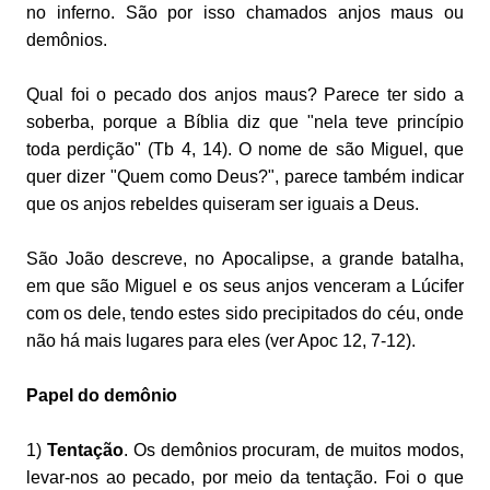
no inferno. São por isso chamados anjos maus ou
demônios.
Qual foi o pecado dos anjos maus? Parece ter sido a
soberba, porque a Bíblia diz que "nela teve princípio
toda perdição" (Tb 4, 14). O nome de são Miguel, que
quer dizer "Quem como Deus?", parece também indicar
que os anjos rebeldes quiseram ser iguais a Deus.
São João descreve, no Apocalipse, a grande batalha,
em que são Miguel e os seus anjos venceram a Lúcifer
com os dele, tendo estes sido precipitados do céu, onde
não há mais lugares para eles (ver Apoc 12, 7-12).
Papel do demônio
1)
Tentação
. Os demônios procuram, de muitos modos,
levar-nos ao pecado, por meio da tentação. Foi o que