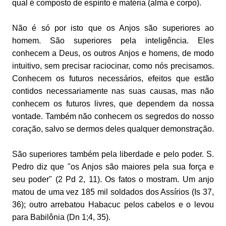
qual é composto de espírito e matéria (alma e corpo).
Não é só por isto que os Anjos são superiores ao
homem. São superiores pela inteligência. Eles
conhecem a Deus, os outros Anjos e homens, de modo
intuitivo, sem precisar raciocinar, como nós precisamos.
Conhecem os futuros necessários, efeitos que estão
contidos necessariamente nas suas causas, mas não
conhecem os futuros livres, que dependem da nossa
vontade. Também não conhecem os segredos do nosso
coração, salvo se dermos deles qualquer demonstração.
São superiores também pela liberdade e pelo poder. S.
Pedro diz que "os Anjos são maiores pela sua força e
seu poder" (2 Pd 2, 11). Os fatos o mostram. Um anjo
matou de uma vez 185 mil soldados dos Assírios (Is 37,
36); outro arrebatou Habacuc pelos cabelos e o levou
para Babilônia (Dn 1;4, 35).