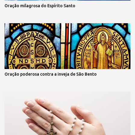
Oração milagrosa do Espírito Santo
Oração poderosa contra a inveja de São Bento