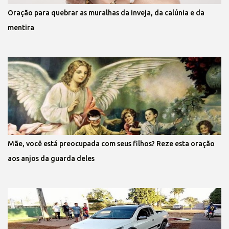
Oração para quebrar as muralhas da inveja, da calúnia e da
mentira
Mãe, você está preocupada com seus filhos? Reze esta oração
aos anjos da guarda deles