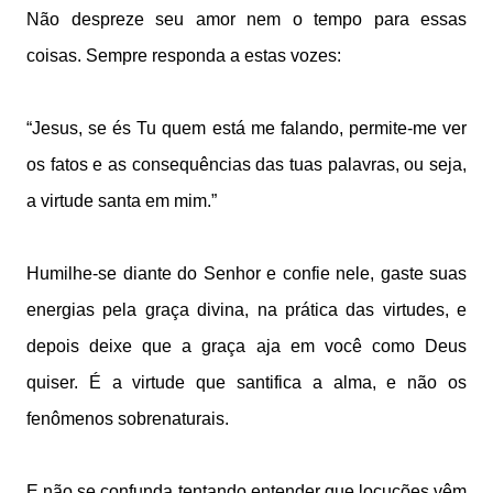
Não despreze seu amor nem o tempo para essas
coisas. Sempre responda a estas vozes:
“Jesus, se és Tu quem está me falando, permite-me ver
os fatos e as consequências das tuas palavras, ou seja,
a virtude santa em mim.”
Humilhe-se diante do Senhor e confie nele, gaste suas
energias pela graça divina, na prática das virtudes, e
depois deixe que a graça aja em você como Deus
quiser. É a virtude que santifica a alma, e não os
fenômenos sobrenaturais.
E não se confunda tentando entender que locuções vêm