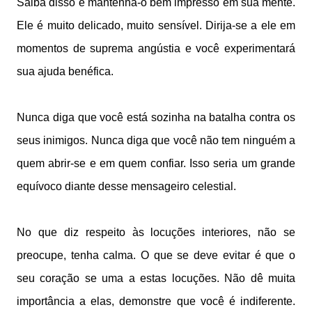
Saiba disso e mantenha-o bem impresso em sua mente.
Ele é muito delicado, muito sensível. Dirija-se a ele em
momentos de suprema angústia e você experimentará
sua ajuda benéfica.
Nunca diga que você está sozinha na batalha contra os
seus inimigos. Nunca diga que você não tem ninguém a
quem abrir-se e em quem confiar. Isso seria um grande
equívoco diante desse mensageiro celestial.
No que diz respeito às locuções interiores, não se
preocupe, tenha calma. O que se deve evitar é que o
seu coração se uma a estas locuções. Não dê muita
importância a elas, demonstre que você é indiferente.