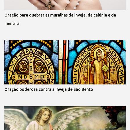
Oração para quebrar as muralhas da inveja, da calúnia e da
mentira
Oração poderosa contra a inveja de São Bento