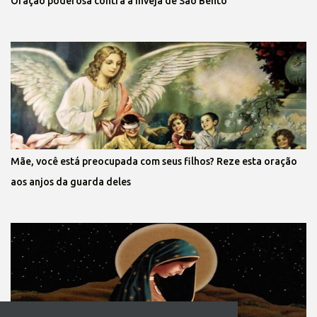
Oração poderosa contra a inveja de São Bento
Mãe, você está preocupada com seus filhos? Reze esta oração
aos anjos da guarda deles