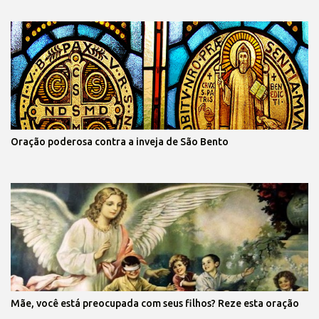
Oração poderosa contra a inveja de São Bento
Mãe, você está preocupada com seus filhos? Reze esta oração