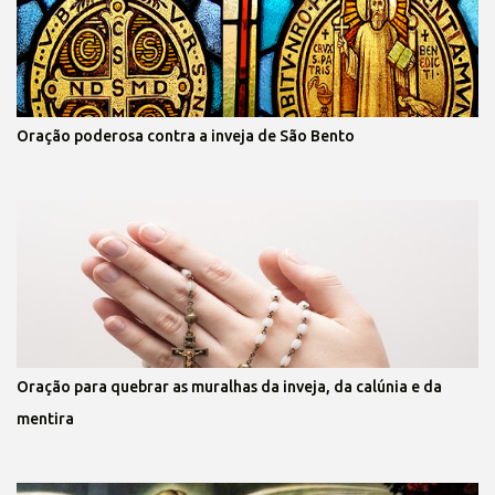
Oração poderosa contra a inveja de São Bento
Oração para quebrar as muralhas da inveja, da calúnia e da
mentira