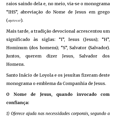
raios saindo dela e, no meio, via-se o monograma
“IHS”, abreviação do Nome de Jesus em grego
(
ιησουσ
).
Mais tarde, a tradição devocional acrescentou um
significado às siglas: “I”, Iesus (Jesus); “H”,
Hominum (dos homens); “S”, Salvator (Salvador).
Juntos, querem dizer Jesus, Salvador dos
Homens.
Santo Inácio de Loyola e os jesuítas fizeram deste
monograma o emblema da Companhia de Jesus.
O Nome de Jesus, quando invocado com
confiança:
1) Oferece ajuda nas necessidades corporais, segundo a