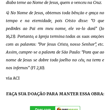
diabo teme ao Nome de Jesus, quem o venceu na Cruz.
4) No Nome de Jesus, obtemos toda bênção e graça no
tempo e na eternidade, pois Cristo disse: “O que
pedirdes ao Pai em meu nome, ele vo-lo dará” (Jo
16,23). Portanto, a Igreja termina todas as suas orações
com as palavras: “Por Jesus Cristo, nosso Senhor”, etc.
Assim, cumpre-se a palavra de São Paulo: “Para que ao
nome de Jesus se dobre todo joelho no céu, na terra e
nos infernos” (Fl 2,10).
via
ACI
FAÇA SUA DOAÇÃO PARA MANTER ESSA OBRA: