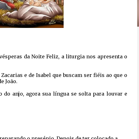
vésperas da Noite Feliz, a liturgia nos apresenta o
Zacarias e de Isabel que buscam ser fiéis ao que o
de João.
do anjo, agora sua língua se solta para louvar e
preparando o presépio. Depois de ter colocado a