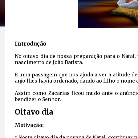
Introdução
No oitavo dia de nossa preparação para o Natal, 
nascimento de João Batista.
É uma passagem que nos ajuda a ver a atitude de 
anjo lhes havia ordenado, dando ao filho o nome 
Assim como Zacarias ficou mudo ante o anúncio 
bendizer o Senhor.
Oitavo dia
Motivação:
::
Neste oitavo dia da novena de Natal, continuar 