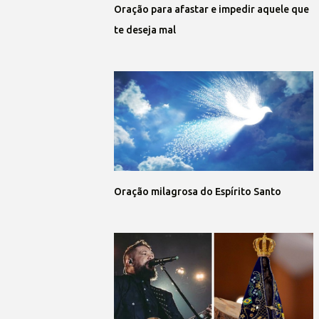
Oração para afastar e impedir aquele que
te deseja mal
Oração milagrosa do Espírito Santo