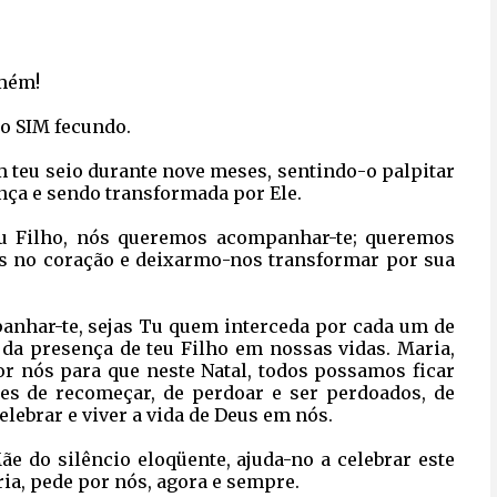
Amém!
o SIM fecundo.
m teu seio durante nove meses, sentindo-o palpitar
nça e sendo transformada por Ele.
eu Filho, nós queremos acompanhar-te; queremos
eus no coração e deixarmo-nos transformar por sua
anhar-te, sejas Tu quem interceda por cada um de
 da presença de teu Filho em nossas vidas. Maria,
r nós para que neste Natal, todos possamos ficar
es de recomeçar, de perdoar e ser perdoados, de
elebrar e viver a vida de Deus em nós.
e do silêncio eloqüente, ajuda-no a celebrar este
ria, pede por nós, agora e sempre.