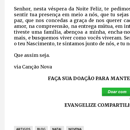
Senhor, nesta véspera da Noite Feliz, te pedim
sentir tua presença em meio a nós, que tu seja
paz, que nos concedas a graça de nos querer ca
amor, na compreensão, na entrega mútua, em int
tiveste uma família, abençoa a minha, encha-n
mais, e busquemos viver como vocês viveram. Se
o teu Nascimento, te sintamos junto de nós, e tu n
Que assim seja.
via Canção Nova
FAÇA SUA DOAÇÃO PARA MANTER
EVANGELIZE COMPARTILH
ARTIGOS
BLOG
NATAL
NOVENA