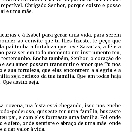
rrepetível. Obrigado Senhor, porque existo e posso
pai e uma mãe.
acarias e à Isabel para gerar uma vida, para serem
onder ao convite que tu lhes fizeste, te peço que
 pai tenha a fortaleza que teve Zacarias, a fé e a
ação para ser em todo momento um instrumento teu,
e testemunho. Encha também, Senhor, o coração de
a e seu amor possam transmitir o amor que Tu nos
o e sua fortaleza, que elas encontrem a alegria e a
mília seja reflexo da tua família. Que em todas haja
. Que assim seja.
a novena, tua festa está chegando, isso nos enche
todo-poderoso, quiseste ter uma família, buscaste
teu pai, e com eles formaste uma família. Foi onde
ho e afeto, onde sentiste o abraço de uma mãe, onde
 a dar valor à vida.