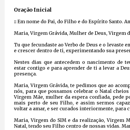
Oração Inicial
::
Em nome do Pai, do Filho e do Espírito Santo. 
Maria, Virgem Grávida, Mulher de Deus, Virgem d
Tu que fecundaste ao Verbo de Deus e o levaste e
e crescer dentro de ti, experimentando sua prese
Nestes dias que antecedem o nascimento de t
estar contigo e para aprender de ti a levar a D
presença.
Maria, Virgem Grávida, te pedimos que ao acomp
nós, para que possamos celebrar o Natal cheios
Virgem Mãe, mulher da espera confiada, pede po
mais perto de seu Filho, e assim sermos capaz
voltar a amar, e ser curados interiormente, para c
Maria, Virgem do SIM e da realização, Virgem Mã
Natal, tendo seu Filho centro de nossas vidas. Ma