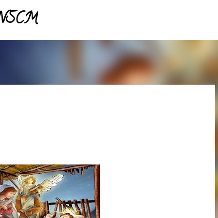
- NSCM
Pular para o conteúdo principal