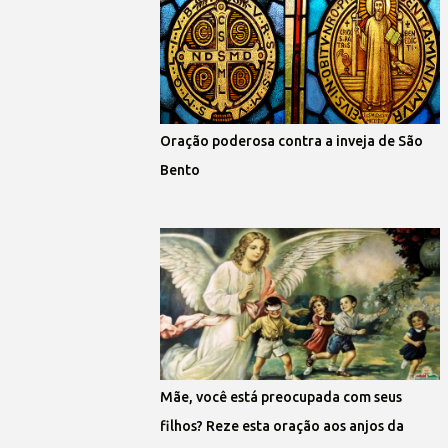
Oração poderosa contra a inveja de São
Bento
Mãe, você está preocupada com seus
filhos? Reze esta oração aos anjos da