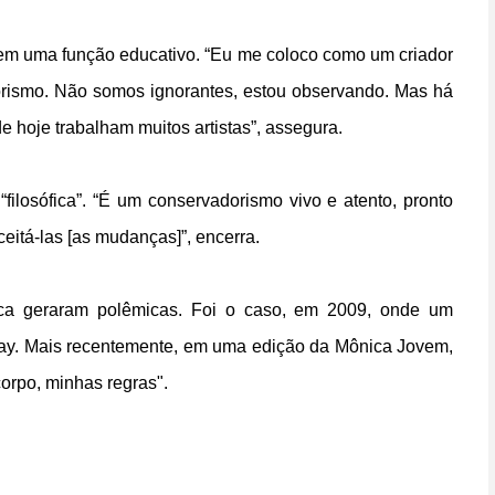
tem uma função educativo. “Eu me coloco como um criador
orismo. Não somos ignorantes, estou observando. Mas há
hoje trabalham muitos artistas”, assegura.
filosófica”. “É um conservadorismo vivo e atento, pronto
eitá-las [as mudanças]”, encerra.
ca geraram polêmicas. Foi o caso, em 2009, onde um
 gay. Mais recentemente, em uma edição da Mônica Jovem,
corpo, minhas regras".