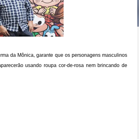
Turma da Mônica, garante que os personagens masculinos
aparecerão usando roupa cor-de-rosa nem brincando de