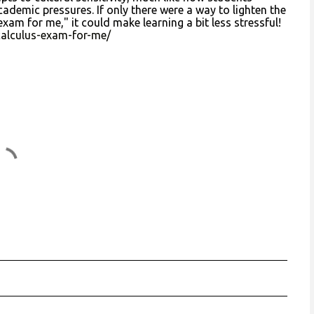
mic pressures. If only there were a way to lighten the
xam for me," it could make learning a bit less stressful!
calculus-exam-for-me/