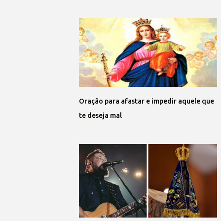
Oração para afastar e impedir aquele que
te deseja mal