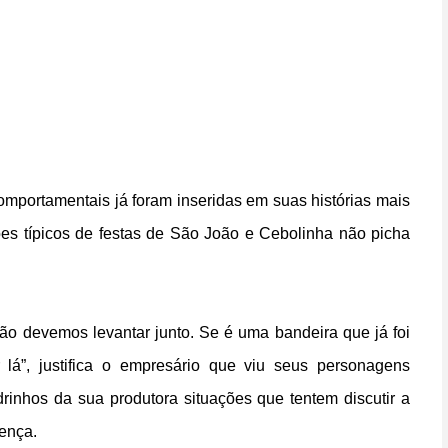
portamentais já foram inseridas em suas histórias mais
ões típicos de festas de São João e Cebolinha não picha
ão devemos levantar junto. Se é uma bandeira que já foi
lá”, justifica o empresário que viu seus personagens
inhos da sua produtora situações que tentem discutir a
ença.