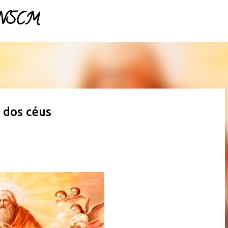
- NSCM
Pular para o conteúdo principal
 dos céus