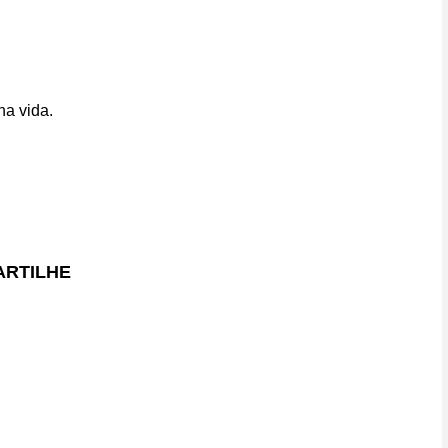
ha vida.
RTILHE