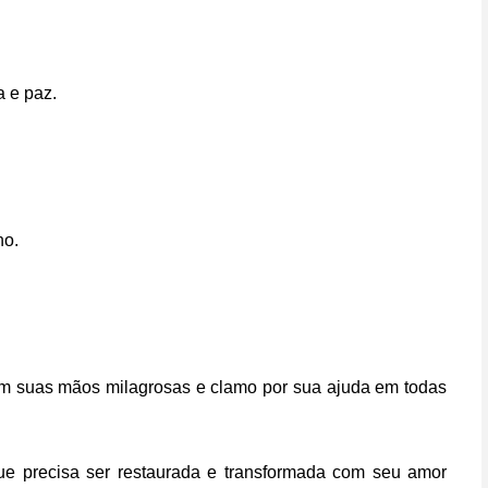
 e paz.
ho.
m suas mãos milagrosas e clamo por sua ajuda em todas
ue precisa ser restaurada e transformada com seu amor