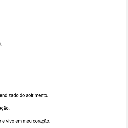
.
rendizado do sofrimento.
ação.
 e vivo em meu coração.