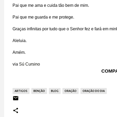
Pai que me ama e cuida tão bem de mim.
Pai que me guarda e me protege.
Graças infinitas por tudo que o Senhor fez e fará em min
Aleluia.
Amém.
via
Sú Cursino
COMPA
ARTIGOS
BENÇÃO
BLOG
ORAÇÃO
ORAÇÃO DO DIA