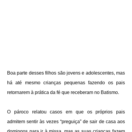
Boa parte desses filhos são jovens e adolescentes, mas
há até mesmo crianças pequenas fazendo os pais
retornarem à prática da fé que receberam no Batismo.
O pároco relatou casos em que os próprios pais
admitem sentir às vezes “preguiça” de sair de casa aos
domingos para ir à missa, mas as suas crianças fazem