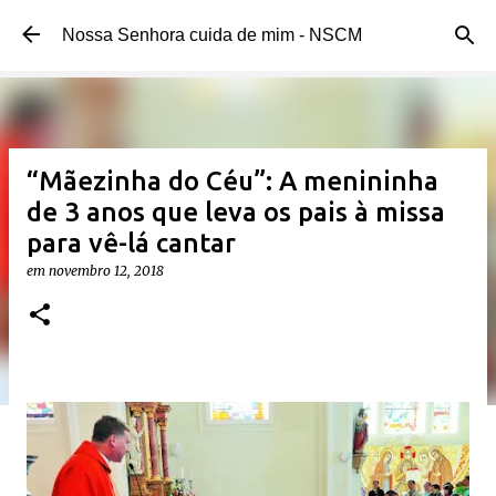
Pular para o conteúdo principal
Nossa Senhora cuida de mim - NSCM
“Mãezinha do Céu”: A menininha
de 3 anos que leva os pais à missa
para vê-lá cantar
em
novembro 12, 2018