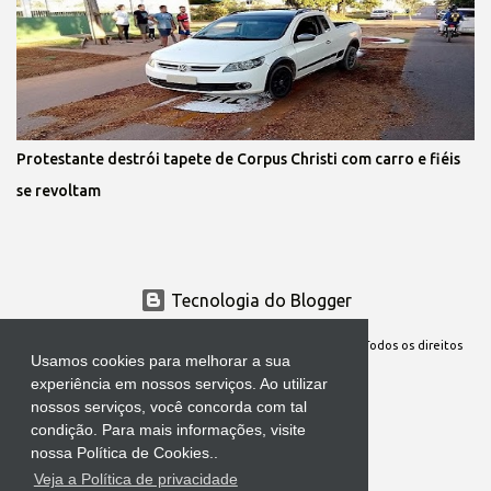
Protestante destrói tapete de Corpus Christi com carro e fiéis
se revoltam
Tecnologia do Blogger
Site Oficial da Comunidade Nossa Senhora cuida de mim. Todos os direitos
Usamos cookies para melhorar a sua
reservados
experiência em nossos serviços. Ao utilizar
nossos serviços, você concorda com tal
condição. Para mais informações, visite
nossa Política de Cookies..
Veja a Política de privacidade