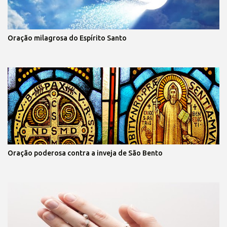
Oração milagrosa do Espírito Santo
Oração poderosa contra a inveja de São Bento