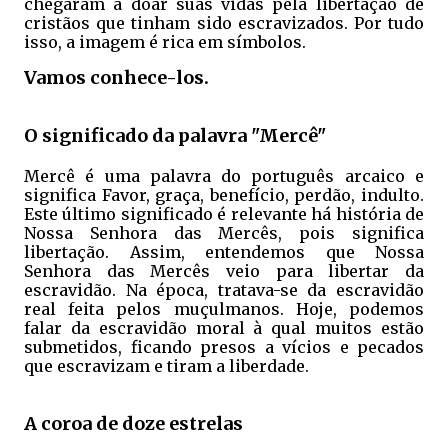
chegaram a doar suas vidas pela libertação de
cristãos que tinham sido escravizados. Por tudo
isso, a imagem é rica em símbolos.
Vamos conhece-los.
O significado da palavra "Mercê"
Mercê é uma palavra do português arcaico e
significa Favor, graça, benefício, perdão, indulto.
Este último significado é relevante há história de
Nossa Senhora das Mercês, pois significa
libertação. Assim, entendemos que Nossa
Senhora das Mercês veio para libertar da
escravidão. Na época, tratava-se da escravidão
real feita pelos muçulmanos. Hoje, podemos
falar da escravidão moral à qual muitos estão
submetidos, ficando presos a vícios e pecados
que escravizam e tiram a liberdade.
A coroa de doze estrelas