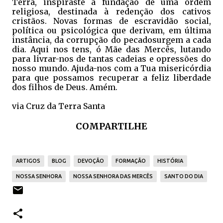
Terra, inspiraste a fundação de uma ordem
religiosa, destinada à redenção dos cativos
cristãos. Novas formas de escravidão social,
política ou psicológica que derivam, em última
instância, da corrupção do pecadosurgem a cada
dia. Aqui nos tens, ó Mãe das Mercês, lutando
para livrar-nos de tantas cadeias e opressões do
nosso mundo. Ajuda-nos com a Tua misericórdia
para que possamos recuperar a feliz liberdade
dos filhos de Deus. Amém.
via Cruz da Terra Santa
COMPARTILHE
ARTIGOS
BLOG
DEVOÇÃO
FORMAÇÃO
HISTÓRIA
NOSSA SENHORA
NOSSA SENHORA DAS MERCÊS
SANTO DO DIA