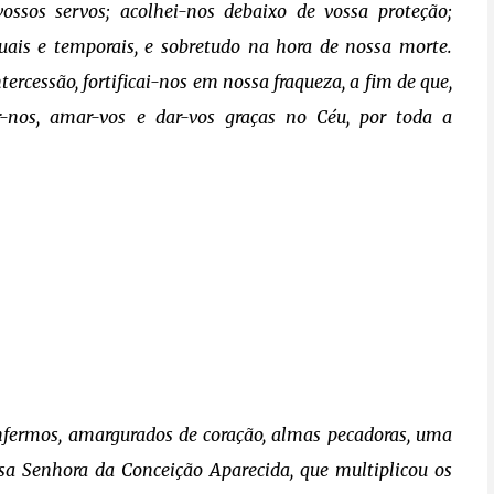
ossos servos; acolhei-nos debaixo de vossa proteção;
tuais e temporais, e sobretudo na hora de nossa morte.
ercessão, fortificai-nos em nossa fraqueza, a fim de que,
r-nos, amar-vos e dar-vos graças no Céu, por toda a
enfermos, amargurados de coração, almas pecadoras, uma
ssa Senhora da Conceição Aparecida, que multiplicou os