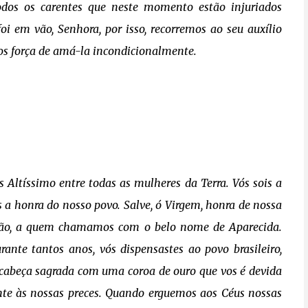
todos os carentes que neste momento estão injuriados
i em vão, Senhora, por isso, recorremos ao seu auxílio
os força de amá-la incondicionalmente.
 Altíssimo entre todas as mulheres da Terra. Vós sois a
ois a honra do nosso povo. Salve, ó Virgem, honra de nossa
oção, a quem chamamos com o belo nome de Aparecida.
ante tantos anos, vós dispensastes ao povo brasileiro,
cabeça sagrada com uma coroa de ouro que vos é devida
ente às nossas preces. Quando erguemos aos Céus nossas