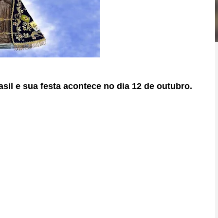
sil e sua festa acontece no dia 12 de outubro.