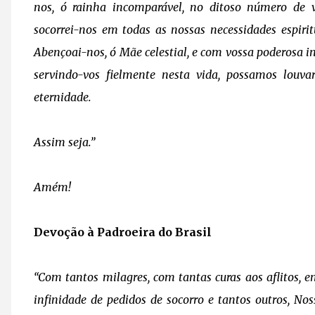
nos, ó rainha incomparável, no ditoso número de v
socorrei-nos em todas as nossas necessidades espiri
Abençoai-nos, ó Mãe celestial, e com vossa poderosa int
servindo-vos fielmente nesta vida, possamos louva
eternidade.
Assim seja.”
Amém!
Devoção à Padroeira do Brasil
“Com tantos milagres, com tantas curas aos aflitos, 
infinidade de pedidos de socorro e tantos outros, No