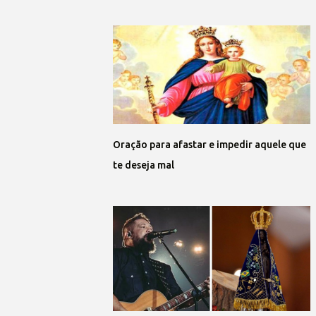
Oração para afastar e impedir aquele que
te deseja mal