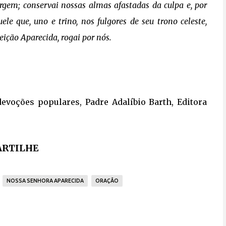
irgem; conservai nossas almas afastadas da culpa e, por
le que, uno e trino, nos fulgores de seu trono celeste,
ição Aparecida, rogai por nós.
evoções populares, Padre Adalíbio Barth, Editora
RTILHE
NOSSA SENHORA APARECIDA
ORAÇÃO