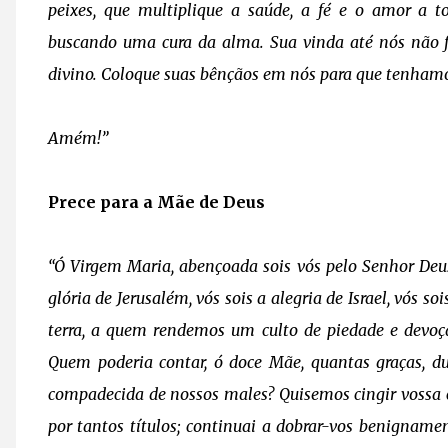
peixes, que multiplique a saúde, a fé e o amor a 
buscando uma cura da alma. Sua vinda até nós não fo
divino. Coloque suas bênçãos em nós para que tenham
Amém!”
Prece para a Mãe de Deus
“Ó Virgem Maria, abençoada sois vós pelo Senhor Deus
glória de Jerusalém, vós sois a alegria de Israel, vós s
terra, a quem rendemos um culto de piedade e dev
Quem poderia contar, ó doce Mãe, quantas graças, dur
compadecida de nossos males? Quisemos cingir vossa 
por tantos títulos; continuai a dobrar-vos benignam