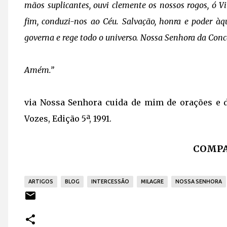
mãos suplicantes, ouvi clemente os nossos rogos, ó V
fim, conduzi-nos ao Céu. Salvação, honra e poder àque
governa e rege todo o universo. Nossa Senhora da Conce
Amém.”
via Nossa Senhora cuida de mim de orações e d
Vozes, Edição 5ª, 1991.
COMPA
ARTIGOS
BLOG
INTERCESSÃO
MILAGRE
NOSSA SENHORA