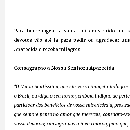
Para homenagear a santa, foi construído um s
devotos vão até lá para pedir ou agradecer um
Aparecida e receba milagres!
Consagração a Nossa Senhora Aparecida
“Ó Maria Santíssima, que em vossa imagem milagrosa 
o Brasil, eu (diga o seu nome), embora indigno de pert
participar dos benefícios de vossa misericórdia, prost
que sempre pense no amor que mereceis; consagro-vos
vossa devoção; consagro-vos o meu coração, para que, 