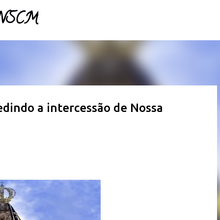
- NSCM
Pular para o conteúdo principal
edindo a intercessão de Nossa